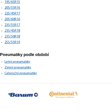
195/65R15
205/55R16
225/45R17
205/60R16
235/55R17
235/45R18
235/50R18
255/55R19
Pneumatiky podle období
Letní pneumatiky
Zimní pneumatiky
Celoroční pneumatiky