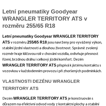
Letní pneumatiky Goodyear
WRANGLER TERRITORY ATS v
rozměru 255/65 R18
Letní pneumatiky Goodyear WRANGLER TERRITORY
ATS
255/65 R18
v rozměru
jsou navrženy pro vyvážený výkon,
stabilní jízdní vlastnosti a dlouhou životnost. Správně zvolený
rozměr hraje klíčovou roli v chování vozidla, ovlivňuje přesnost
řízení, brzdnou dráhu i celkový jízdní komfort. Dezén
WRANGLER TERRITORY ATS
přispívá k jistému kontaktu s
vozovkou v každodenním provozu i při zhoršených podmínkách.
VLASTNOSTI DEZÉNU WRANGLER
TERRITORY ATS
WRANGLER TERRITORY ATS
Dezén
je konstruován s
důrazem na efektivní odvod vody z kontaktní plochy a stabilní