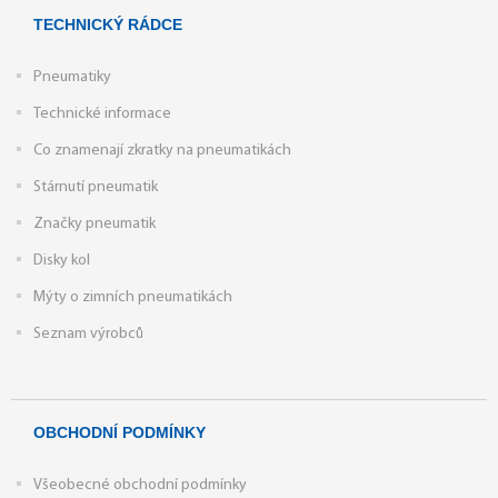
TECHNICKÝ RÁDCE
Pneumatiky
Technické informace
Co znamenají zkratky na pneumatikách
Stárnutí pneumatik
Značky pneumatik
Disky kol
Mýty o zimních pneumatikách
Seznam výrobců
OBCHODNÍ PODMÍNKY
Všeobecné obchodní podmínky