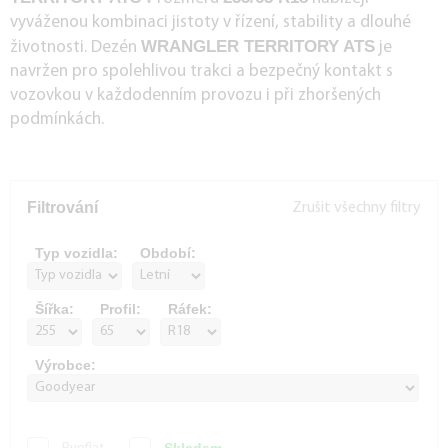
vyváženou kombinaci jistoty v řízení, stability a dlouhé
WRANGLER TERRITORY ATS
životnosti. Dezén
je
navržen pro spolehlivou trakci a bezpečný kontakt s
vozovkou v každodenním provozu i při zhoršených
podmínkách.
Filtrování
Zrušit všechny filtry
Typ vozidla:
Období:
Šířka:
Profil:
Ráfek:
Výrobce: