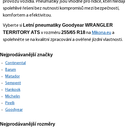
provozu vozidla. Pneumatiky jsou vhodné pro řidiče, kteří hledají
spolehlivé řešení bez nutnosti kompromisů mezi bezpečností,
komfortem a efektivitou.
Letní pneumatiky Goodyear WRANGLER
Vyberte si
TERRITORY ATS
255/65 R18
v rozměru
na
Mikona.eu
a
spolehněte se na kvalitní zpracování a ověřené jízdní vlastnosti.
Nejprodávanější značky
Continental
Barum
Matador
Semperit
Hankook
Michelin
Pirelli
Goodyear
Nejprodávanější rozměry