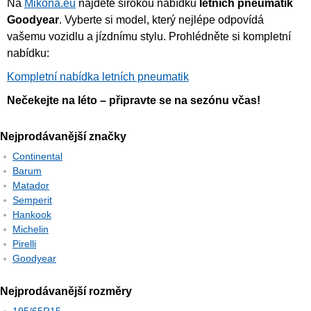
Na
Mikona.eu
najdete širokou nabídku
letních pneumatik
Goodyear
. Vyberte si model, který nejlépe odpovídá
vašemu vozidlu a jízdnímu stylu. Prohlédněte si kompletní
nabídku:
Kompletní nabídka letních pneumatik
Nečekejte na léto – připravte se na sezónu včas!
Nejprodávanější značky
Continental
Barum
Matador
Semperit
Hankook
Michelin
Pirelli
Goodyear
Nejprodávanější rozměry