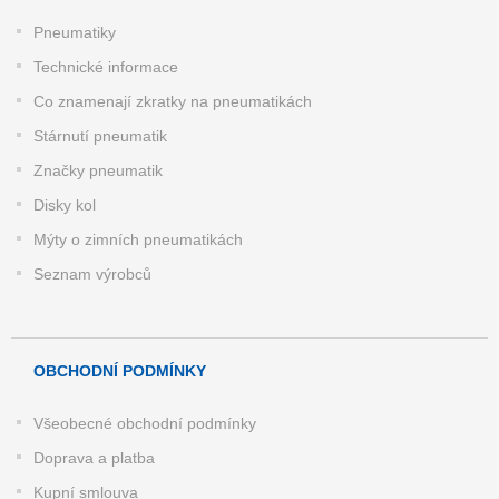
Pneumatiky
Technické informace
Co znamenají zkratky na pneumatikách
Stárnutí pneumatik
Značky pneumatik
Disky kol
Mýty o zimních pneumatikách
Seznam výrobců
OBCHODNÍ PODMÍNKY
Všeobecné obchodní podmínky
Doprava a platba
Kupní smlouva