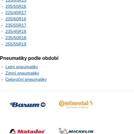
195/65R15
205/55R16
225/45R17
205/60R16
235/55R17
235/45R18
235/50R18
255/55R19
Pneumatiky podle období
Letní pneumatiky
Zimní pneumatiky
Celoroční pneumatiky