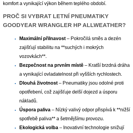
komfort a vynikající výkon během teplého období.
PROČ SI VYBRAT LETNÍ PNEUMATIKY
GOODYEAR WRANGLER HP ALLWEATHER?
Maximální přilnavost
– Pokročilá směs a dezén
zajišťují stabilitu na **suchých i mokrých
vozovkách**.
Bezpečnost na prvním místě
– Kratší brzdná dráha
a vynikající ovladatelnost při vyšších rychlostech.
Dlouhá životnost
– Pneumatiky jsou odolné proti
opotřebení, což zajišťuje delší dojezd a úsporu
nákladů.
Úspora paliva
– Nízký valivý odpor přispívá k **nižší
spotřebě paliva** a šetrnějšímu provozu.
Ekologická volba
– Inovativní technologie snižují