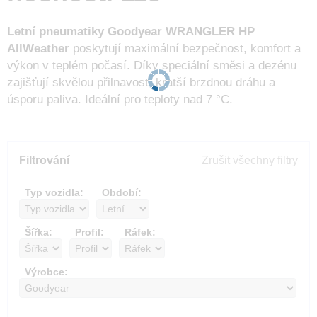
Letní pneumatiky
Goodyear WRANGLER HP
AllWeather
poskytují maximální bezpečnost, komfort a
výkon v teplém počasí. Díky speciální směsi a dezénu
zajišťují skvělou přilnavost, kratší brzdnou dráhu a
úsporu paliva. Ideální pro teploty nad 7 °C.
Filtrování
Zrušit všechny filtry
Typ vozidla:
Období:
Šířka:
Profil:
Ráfek:
Výrobce: