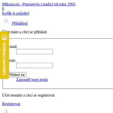
Mikona.eu - Pneuservis s tradicí od roku 1992
0
Košík je prázdný
Přihlášení
Účet mám a chci se přihlásit
E-mail
Heslo
Zapoměl jsem heslo
Účet nemám a chci se registrovat
Registrovat