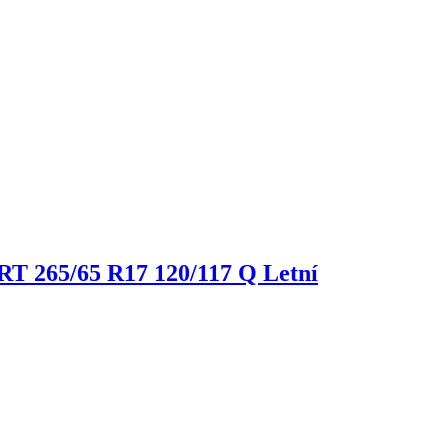
 RT
265/65 R17 120/117 Q Letní