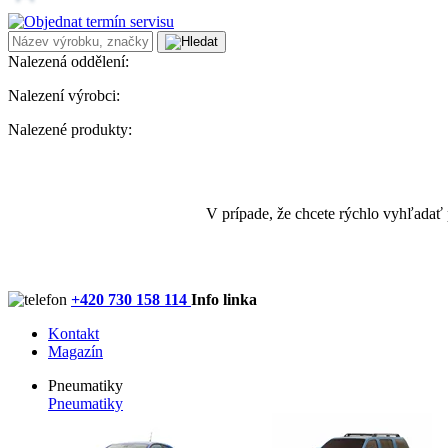
Nalezená oddělení:
Nalezení výrobci:
Nalezené produkty:
V prípade, že chcete rýchlo vyhľadať
+420 730 158 114
Info linka
Kontakt
Magazín
Pneumatiky
Pneumatiky