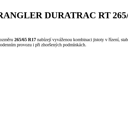
RANGLER DURATRAC RT 265/65 R
rozměru
265/65 R17
nabízejí vyváženou kombinaci jistoty v řízení, stab
ždodenním provozu i při zhoršených podmínkách.