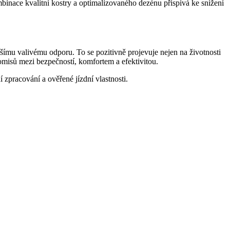
mbinace kvalitní kostry a optimalizovaného dezénu přispívá ke snížení
u valivému odporu. To se pozitivně projevuje nejen na životnosti
romisů mezi bezpečností, komfortem a efektivitou.
í zpracování a ověřené jízdní vlastnosti.