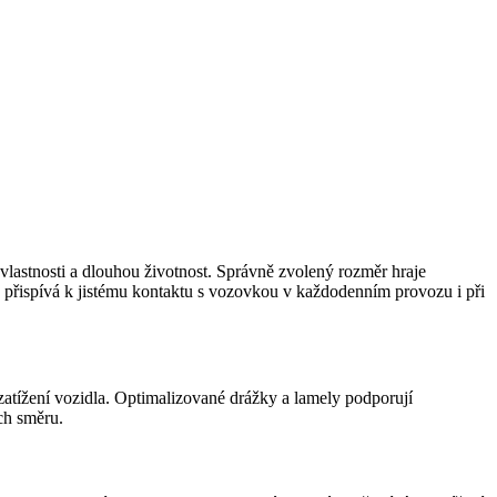
vlastnosti a dlouhou životnost. Správně zvolený rozměr hraje
přispívá k jistému kontaktu s vozovkou v každodenním provozu i při
zatížení vozidla. Optimalizované drážky a lamely podporují
ch směru.