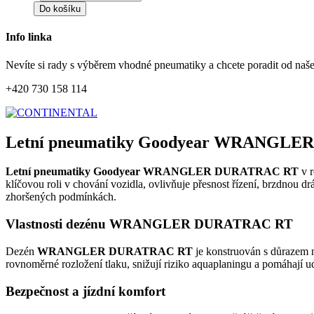
Do košíku
Info linka
Nevíte si rady s výběrem vhodné pneumatiky a chcete poradit od naš
+420 730 158 114
Letní pneumatiky Goodyear WRANGLER
Letní pneumatiky Goodyear WRANGLER DURATRAC RT
v 
klíčovou roli v chování vozidla, ovlivňuje přesnost řízení, brzdnou d
zhoršených podmínkách.
Vlastnosti dezénu WRANGLER DURATRAC RT
Dezén
WRANGLER DURATRAC RT
je konstruován s důrazem n
rovnoměrné rozložení tlaku, snižují riziko aquaplaningu a pomáhají u
Bezpečnost a jízdní komfort