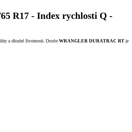
17 - Index rychlosti Q -
ility a dlouhé životnosti. Dezén
WRANGLER DURATRAC RT
je