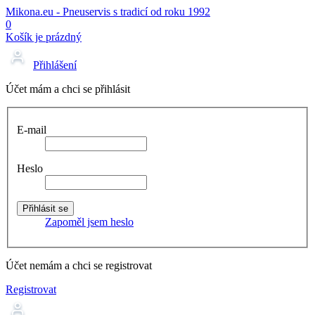
Mikona.eu - Pneuservis s tradicí od roku 1992
0
Košík je prázdný
Přihlášení
Účet mám a chci se přihlásit
E-mail
Heslo
Zapoměl jsem heslo
Účet nemám a chci se registrovat
Registrovat