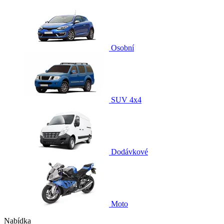
Osobní
SUV 4x4
Dodávkové
Moto
Nabídka