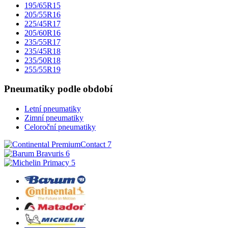
195/65R15
205/55R16
225/45R17
205/60R16
235/55R17
235/45R18
235/50R18
255/55R19
Pneumatiky podle období
Letní pneumatiky
Zimní pneumatiky
Celoroční pneumatiky