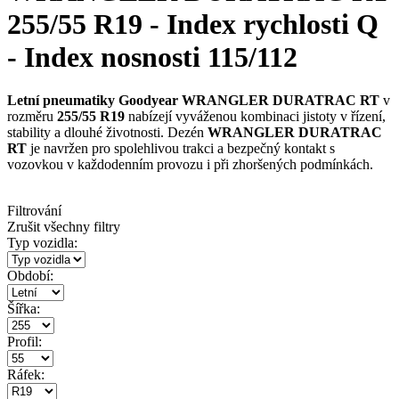
255/55 R19 - Index rychlosti Q
- Index nosnosti 115/112
Letní pneumatiky Goodyear WRANGLER DURATRAC RT
v
rozměru
255/55 R19
nabízejí vyváženou kombinaci jistoty v řízení,
stability a dlouhé životnosti. Dezén
WRANGLER DURATRAC
RT
je navržen pro spolehlivou trakci a bezpečný kontakt s
vozovkou v každodenním provozu i při zhoršených podmínkách.
Filtrování
Zrušit všechny filtry
Typ vozidla:
Období:
Šířka:
Profil:
Ráfek: