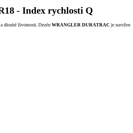
 - Index rychlosti Q
y a dlouhé životnosti. Dezén
WRANGLER DURATRAC
je navržen