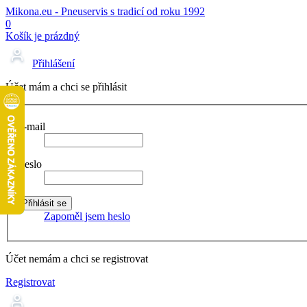
Mikona.eu - Pneuservis s tradicí od roku 1992
0
Košík je prázdný
Přihlášení
Účet mám a chci se přihlásit
E-mail
Heslo
Zapoměl jsem heslo
Účet nemám a chci se registrovat
Registrovat