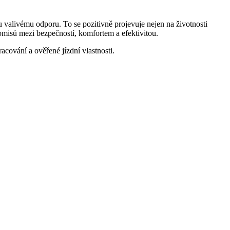
livému odporu. To se pozitivně projevuje nejen na životnosti
romisů mezi bezpečností, komfortem a efektivitou.
racování a ověřené jízdní vlastnosti.