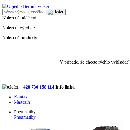
Nalezená oddělení:
Nalezení výrobci:
Nalezené produkty:
V prípade, že chcete rýchlo vyhľadať
+420 730 158 114
Info linka
Kontakt
Magazín
Pneumatiky
Pneumatiky