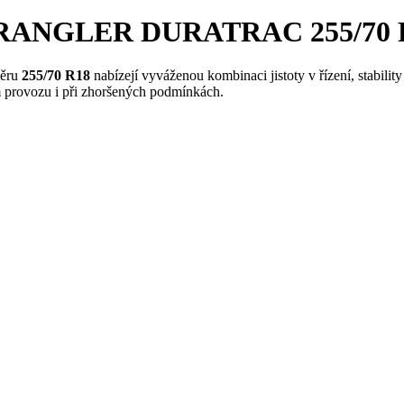
RANGLER DURATRAC 255/70 R18
ěru
255/70 R18
nabízejí vyváženou kombinaci jistoty v řízení, stabilit
m provozu i při zhoršených podmínkách.