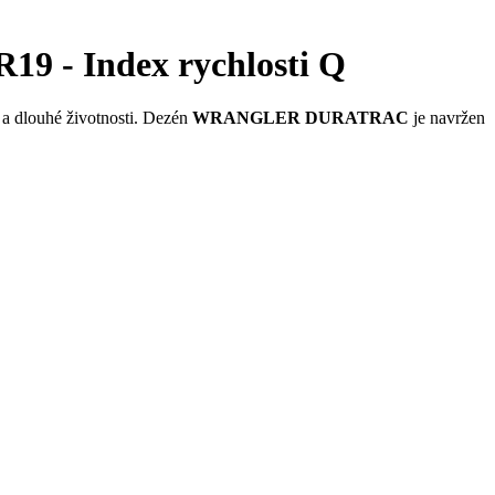
 - Index rychlosti Q
y a dlouhé životnosti. Dezén
WRANGLER DURATRAC
je navržen