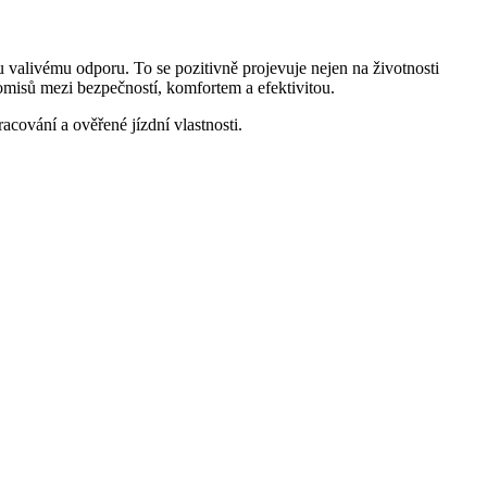
livému odporu. To se pozitivně projevuje nejen na životnosti
romisů mezi bezpečností, komfortem a efektivitou.
racování a ověřené jízdní vlastnosti.