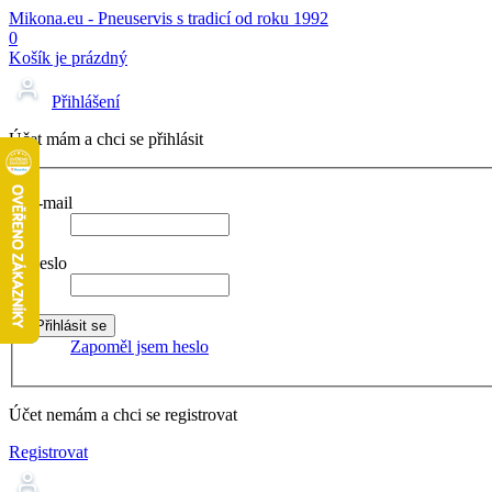
Mikona.eu - Pneuservis s tradicí od roku 1992
0
Košík je prázdný
Přihlášení
Účet mám a chci se přihlásit
E-mail
Heslo
Zapoměl jsem heslo
Účet nemám a chci se registrovat
Registrovat