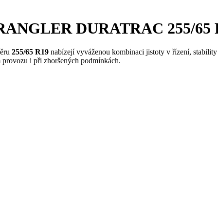
RANGLER DURATRAC 255/65 R19
ěru
255/65 R19
nabízejí vyváženou kombinaci jistoty v řízení, stabilit
m provozu i při zhoršených podmínkách.