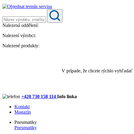
Nalezená oddělení:
Nalezení výrobci:
Nalezené produkty:
V prípade, že chcete rýchlo vyhľadať
+420 730 158 114
Info linka
Kontakt
Magazín
Pneumatiky
Pneumatiky