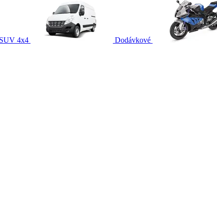
SUV 4x4
Dodávkové