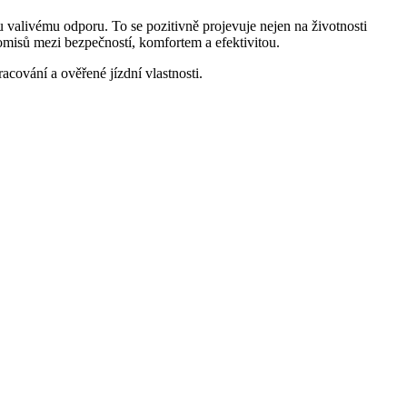
livému odporu. To se pozitivně projevuje nejen na životnosti
romisů mezi bezpečností, komfortem a efektivitou.
racování a ověřené jízdní vlastnosti.