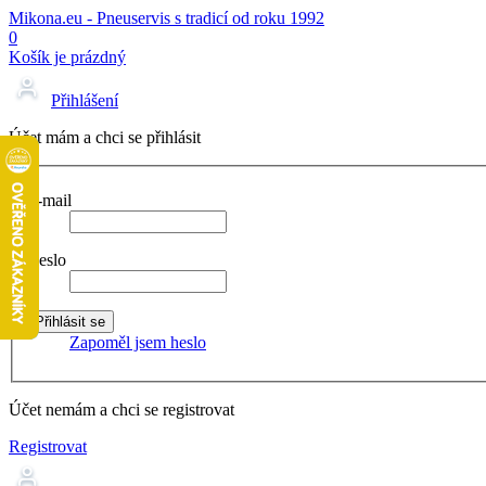
Mikona.eu - Pneuservis s tradicí od roku 1992
0
Košík je prázdný
Přihlášení
Účet mám a chci se přihlásit
E-mail
Heslo
Zapoměl jsem heslo
Účet nemám a chci se registrovat
Registrovat