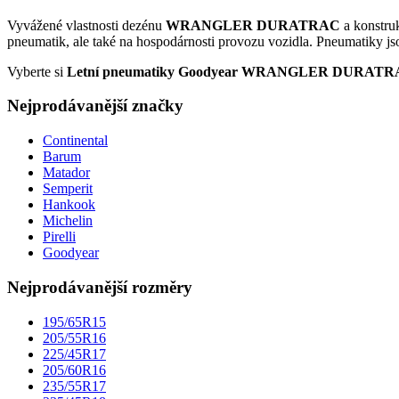
Vyvážené vlastnosti dezénu
WRANGLER DURATRAC
a konstru
pneumatik, ale také na hospodárnosti provozu vozidla. Pneumatiky jso
Vyberte si
Letní pneumatiky Goodyear WRANGLER DURAT
Nejprodávanější značky
Continental
Barum
Matador
Semperit
Hankook
Michelin
Pirelli
Goodyear
Nejprodávanější rozměry
195/65R15
205/55R16
225/45R17
205/60R16
235/55R17