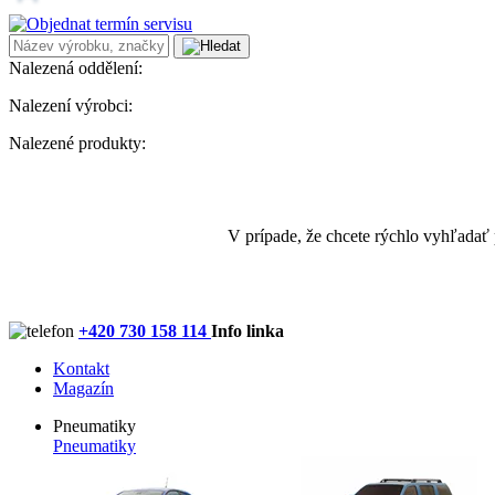
Nalezená oddělení:
Nalezení výrobci:
Nalezené produkty:
V prípade, že chcete rýchlo vyhľadať
+420 730 158 114
Info linka
Kontakt
Magazín
Pneumatiky
Pneumatiky