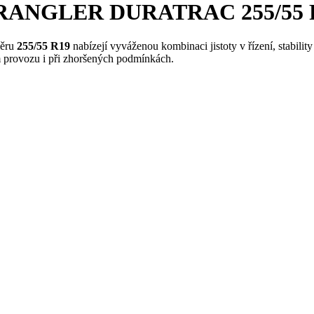
 WRANGLER DURATRAC 255/55 
ěru
255/55 R19
nabízejí vyváženou kombinaci jistoty v řízení, stabilit
m provozu i při zhoršených podmínkách.