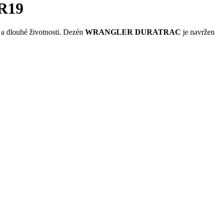
R19
y a dlouhé životnosti. Dezén
WRANGLER DURATRAC
je navržen