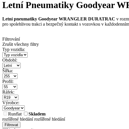
Letní Pneumatiky Goodyear
Letní pneumatiky Goodyear WRANGLER DURATRAC
v rozm
pro spolehlivou trakci a bezpečný kontakt s vozovkou v každodenní
Filtrování
Zrušit všechny filtry
Typ vozidla:
Období:
Šířka:
Profil:
Ráfek:
Výrobce:
Runflat
Skladem
rozšířené hledání
rozšířené hledání
Filtrovat