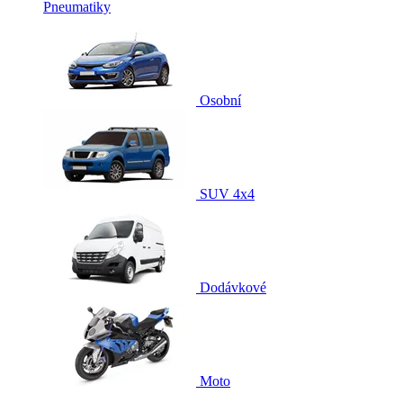
Pneumatiky
Osobní
SUV 4x4
Dodávkové
Moto