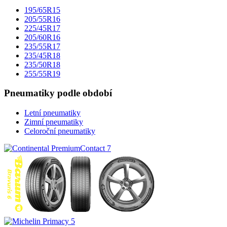
195/65R15
205/55R16
225/45R17
205/60R16
235/55R17
235/45R18
235/50R18
255/55R19
Pneumatiky podle období
Letní pneumatiky
Zimní pneumatiky
Celoroční pneumatiky