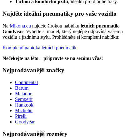
Tichou a komfortní jízdu
, ideální pro dlouhé trasy.
Najděte ideální pneumatiky pro vaše vozidlo
Na
Mikona.eu
najdete širokou nabídku
letních pneumatik
Goodyear
. Vyberte si model, který nejlépe odpovídá vašemu
vozidlu a jízdnímu stylu. Prohlédněte si kompletní nabídku:
Kompletní nabídka letních pneumatik
Nečekejte na léto – připravte se na sezónu včas!
Nejprodávanější značky
Continental
Barum
Matador
Semperit
Hankook
Michelin
Pirelli
Goodyear
Nejprodávanější rozměry