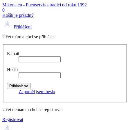
Mikona.eu - Pneuservis s tradicí od roku 1992
0
Košík je prázdný
Přihlášení
Účet mám a chci se přihlásit
E-mail
Heslo
Zapoměl jsem heslo
Účet nemám a chci se registrovat
Registrovat