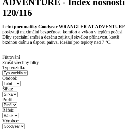
ADVENTURE - Index nosnosti
120/116
Letní pneumatiky
Goodyear WRANGLER AT ADVENTURE
poskytují maximální bezpečnost, komfort a výkon v teplém počasí.
Díky speciální směsi a dezénu zajišťují skvělou přilnavost, kratší
brzdnou dráhu a úsporu paliva. Ideální pro teploty nad 7 °C.
Filtrování
Zrušit všechny filtry
Typ vozidla:
Období:
Šířka:
Profil:
Ráfek:
Výrobce: