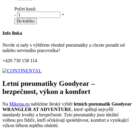
Počet kusů:
-
+
Do košíku
Info linka
Nevíte si rady s výběrem vhodné pneumatiky a chcete poradit od
našeho servisního pracovníka?
+420 730 158 114
Letní pneumatiky Goodyear –
bezpečnost, výkon a komfort
Na
Mikona.eu
nabízíme široký výběr
letních pneumatik Goodyear
WRANGLER AT ADVENTURE
, které splňují nejvyšší
standardy kvality a bezpečnosti. Tyto pneumatiky jsou ideální
volbou pro řidiče, kteří očekávají spolehlivost, komfort a vynikající
výkon během teplého období.