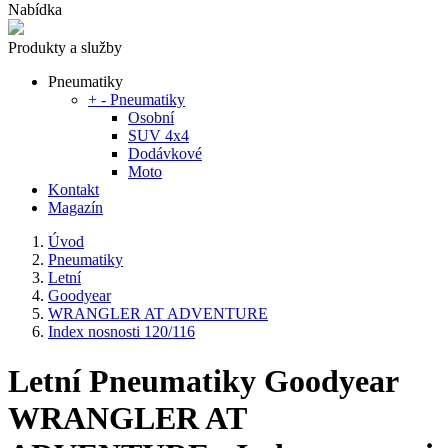
Nabídka
Produkty a služby
Pneumatiky
+
-
Pneumatiky
Osobní
SUV 4x4
Dodávkové
Moto
Kontakt
Magazín
Úvod
Pneumatiky
Letní
Goodyear
WRANGLER AT ADVENTURE
Index nosnosti 120/116
Letní Pneumatiky Goodyear
WRANGLER AT