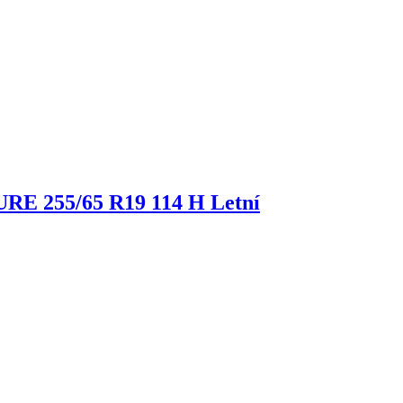
TURE
255/65 R19 114 H Letní