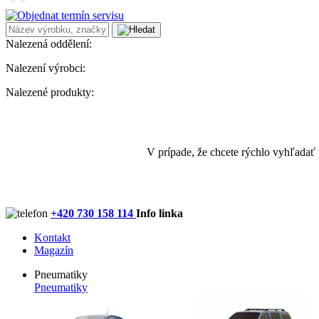
Nalezená oddělení:
Nalezení výrobci:
Nalezené produkty:
V prípade, že chcete rýchlo vyhľadať
+420 730 158 114
Info linka
Kontakt
Magazín
Pneumatiky
Pneumatiky