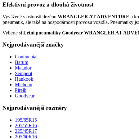
Efektivní provoz a dlouhá životnost
Vyvážené vlastnosti dezénu
WRANGLER AT ADVENTURE
a ko
pneumatik, ale také na hospodárnosti provozu vozidla. Pneumatiky jso
Vyberte si
Letní pneumatiky Goodyear WRANGLER AT ADV
Nejprodávanější značky
Continental
Barum
Matador
Semperit
Hankook
Michelin
Pirelli
Goodyear
Nejprodávanější rozměry
195/65R15
205/55R16
225/45R17
205/60R16