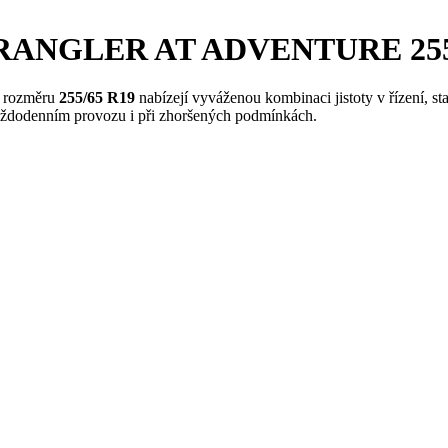
RANGLER AT ADVENTURE 255/65
 rozměru
255/65 R19
nabízejí vyváženou kombinaci jistoty v řízení, st
každodenním provozu i při zhoršených podmínkách.