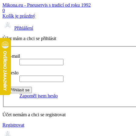
Mikona.eu - Pneuservis s tradicí od roku 1992
0
Košík je prázdný
Přihlášení
Účet mám a chci se přihlásit
E-mail
Heslo
Zapoměl jsem heslo
Účet nemám a chci se registrovat
Registrovat