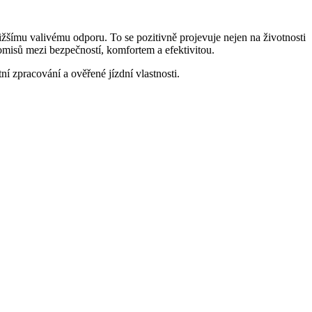
ímu valivému odporu. To se pozitivně projevuje nejen na životnosti
romisů mezi bezpečností, komfortem a efektivitou.
ní zpracování a ověřené jízdní vlastnosti.