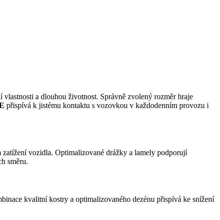
í vlastnosti a dlouhou životnost. Správně zvolený rozměr hraje
E
přispívá k jistému kontaktu s vozovkou v každodenním provozu i
m zatížení vozidla. Optimalizované drážky a lamely podporují
ch směru.
mbinace kvalitní kostry a optimalizovaného dezénu přispívá ke snížení