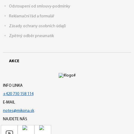
Odstoupení od smlouvy-podmínky
Reklamační řád a formulář
Zásady ochrany osobních údajů
Zpětný odběr pneumatik
AKCE
INFO LINKA
+420 730 158 114
E-MAIL
notes@mikona.sk
NAJDETE NÁS