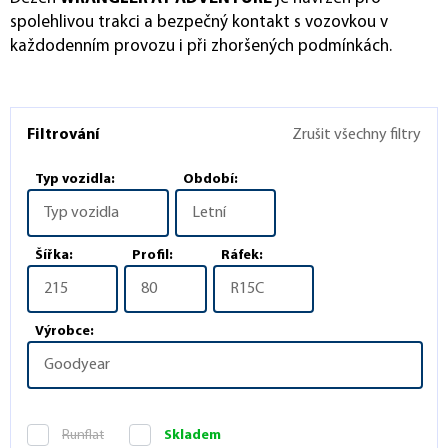
spolehlivou trakci a bezpečný kontakt s vozovkou v
každodenním provozu i při zhoršených podmínkách.
Filtrování
Zrušit všechny filtry
Typ vozidla:
Období:
Typ vozidla
Letní
Šířka:
Profil:
Ráfek:
215
80
R15C
Výrobce:
Goodyear
Runflat
Skladem