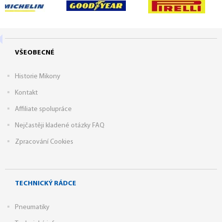
VŠEOBECNÉ
Historie Mikony
Kontakt
Affiliate spolupráce
Nejčastěji kladené otázky FAQ
Zpracování Cookies
TECHNICKÝ RÁDCE
Pneumatiky