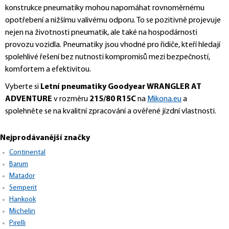
konstrukce pneumatiky mohou napomáhat rovnoměrnému
opotřebení a nižšímu valivému odporu. To se pozitivně projevuje
nejen na životnosti pneumatik, ale také na hospodárnosti
provozu vozidla. Pneumatiky jsou vhodné pro řidiče, kteří hledají
spolehlivé řešení bez nutnosti kompromisů mezi bezpečností,
komfortem a efektivitou.
Vyberte si
Letní pneumatiky Goodyear WRANGLER AT
ADVENTURE
v rozměru
215/80 R15C
na
Mikona.eu
a
spolehněte se na kvalitní zpracování a ověřené jízdní vlastnosti.
Nejprodávanější značky
Continental
Barum
Matador
Semperit
Hankook
Michelin
Pirelli