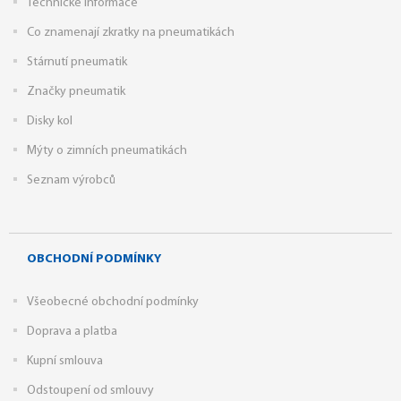
Technické informace
Co znamenají zkratky na pneumatikách
Stárnutí pneumatik
Značky pneumatik
Disky kol
Mýty o zimních pneumatikách
Seznam výrobců
OBCHODNÍ PODMÍNKY
Všeobecné obchodní podmínky
Doprava a platba
Kupní smlouva
Odstoupení od smlouvy