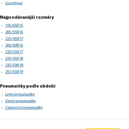
Goodyear
Nejprodávanější rozměry
195/65R15
205/55R16
225/45R17
205/60R16
235/55R17
235/45R18
235/50R18
255/55R19
Pneumatiky podle období
Letní pneumatiky
Zimní pneumatiky
Celoroční pneumatiky