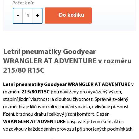
Počet kusů:
Do košíku
-
+
Letní pneumatiky Goodyear
WRANGLER AT ADVENTURE v rozměru
215/80 R15C
Letní pneumatiky Goodyear WRANGLER AT ADVENTURE
v
rozměru
215/80 R15C
jsou navrženy pro vyvážený výkon,
stabilní jízdní vlastnosti a dlouhou životnost. Správně zvolený
rozměr hraje klíčovou roli v chování vozidla, ovlivňuje přesnost
řízení, brzdnou dráhu i celkový jízdní komfort. Dezén
WRANGLER AT ADVENTURE
přispívá k jistému kontaktu s
vozovkou v každodenním provozu i při zhoršených podmínkách.