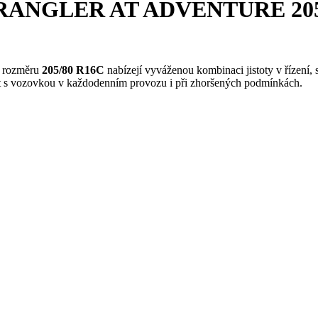
WRANGLER AT ADVENTURE 205/8
 rozměru
205/80 R16C
nabízejí vyváženou kombinaci jistoty v řízení, 
kt s vozovkou v každodenním provozu i při zhoršených podmínkách.