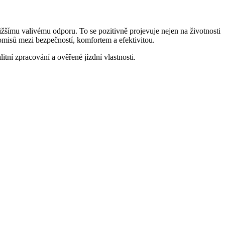
ímu valivému odporu. To se pozitivně projevuje nejen na životnosti
romisů mezi bezpečností, komfortem a efektivitou.
itní zpracování a ověřené jízdní vlastnosti.