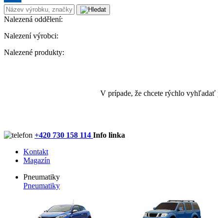
Nalezená oddělení:
Nalezení výrobci:
Nalezené produkty:
V prípade, že chcete rýchlo vyhľadať
+420 730 158 114
Info linka
Kontakt
Magazín
Pneumatiky
Pneumatiky