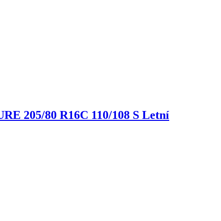
TURE
205/80 R16C 110/108 S Letní