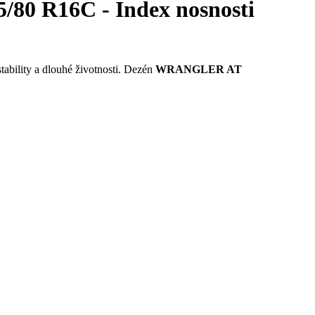
0 R16C - Index nosnosti
stability a dlouhé životnosti. Dezén
WRANGLER AT