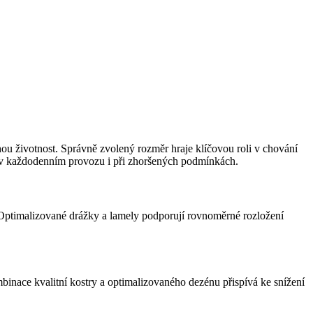
hou životnost. Správně zvolený rozměr hraje klíčovou roli v chování
 v každodenním provozu i při zhoršených podmínkách.
. Optimalizované drážky a lamely podporují rovnoměrné rozložení
mbinace kvalitní kostry a optimalizovaného dezénu přispívá ke snížení