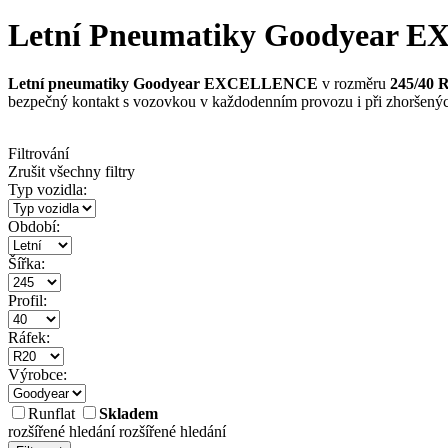
Letní Pneumatiky Goodyear EX
Letní pneumatiky Goodyear EXCELLENCE
v rozměru
245/40 
bezpečný kontakt s vozovkou v každodenním provozu i při zhoršený
Filtrování
Zrušit všechny filtry
Typ vozidla:
Období:
Šířka:
Profil:
Ráfek:
Výrobce:
Runflat
Skladem
rozšířené hledání
rozšířené hledání