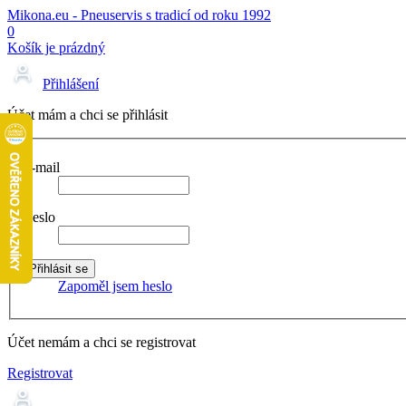
Mikona.eu - Pneuservis s tradicí od roku 1992
0
Košík je prázdný
Přihlášení
Účet mám a chci se přihlásit
E-mail
Heslo
Zapoměl jsem heslo
Účet nemám a chci se registrovat
Registrovat