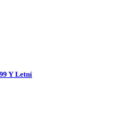
99 Y Letní