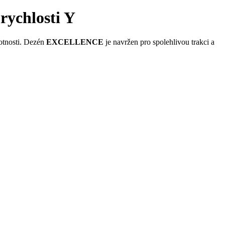
ychlosti Y
votnosti. Dezén
EXCELLENCE
je navržen pro spolehlivou trakci a