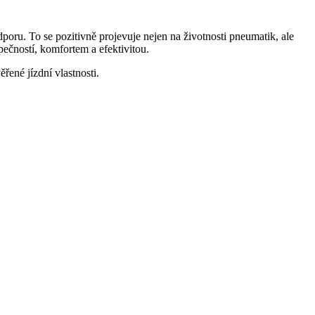
u. To se pozitivně projevuje nejen na životnosti pneumatik, ale
pečností, komfortem a efektivitou.
řené jízdní vlastnosti.