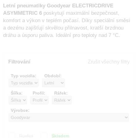
Letní pneumatiky
Goodyear ELECTRICDRIVE
ASYMMETRIC 6
poskytují maximální bezpečnost,
komfort a výkon v teplém počasí. Díky speciální směsi
a dezénu zajišťují skvělou přilnavost, kratší brzdnou
dráhu a úsporu paliva. Ideální pro teploty nad 7 °C.
Filtrování
Zrušit všechny filtry
Typ vozidla:
Období:
Šířka:
Profil:
Ráfek:
Výrobce:
Runflat
Skladem