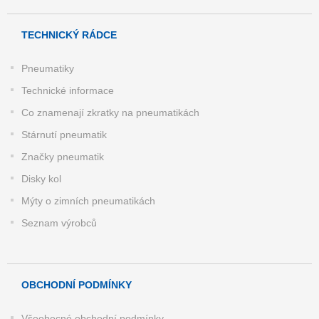
TECHNICKÝ RÁDCE
Pneumatiky
Technické informace
Co znamenají zkratky na pneumatikách
Stárnutí pneumatik
Značky pneumatik
Disky kol
Mýty o zimních pneumatikách
Seznam výrobců
OBCHODNÍ PODMÍNKY
Všeobecné obchodní podmínky