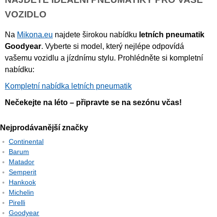
VOZIDLO
Na
Mikona.eu
najdete širokou nabídku
letních pneumatik
Goodyear
. Vyberte si model, který nejlépe odpovídá
vašemu vozidlu a jízdnímu stylu. Prohlédněte si kompletní
nabídku:
Kompletní nabídka letních pneumatik
Nečekejte na léto – připravte se na sezónu včas!
Nejprodávanější značky
Continental
Barum
Matador
Semperit
Hankook
Michelin
Pirelli
Goodyear