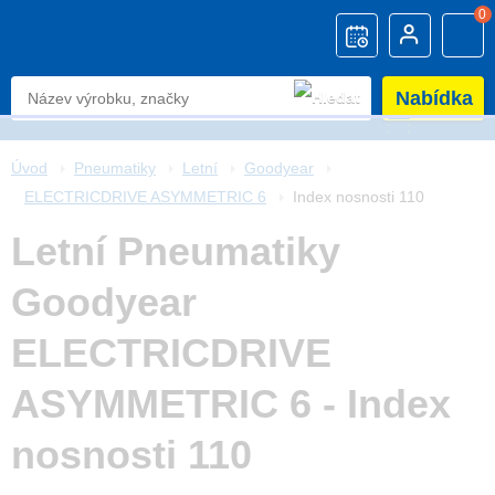
0
Nabídka
Úvod
Pneumatiky
Letní
Goodyear
ELECTRICDRIVE ASYMMETRIC 6
Index nosnosti 110
Letní Pneumatiky
Goodyear
ELECTRICDRIVE
ASYMMETRIC 6 - Index
nosnosti 110