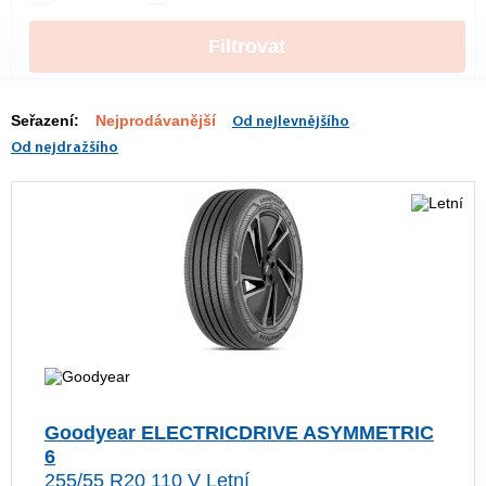
Filtrovat
Seřazení:
Nejprodávanější
Od nejlevnějšího
Od nejdražšího
Goodyear ELECTRICDRIVE ASYMMETRIC
6
255/55 R20 110 V Letní