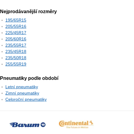
Nejprodávanější rozměry
195/65R15
205/55R16
225/45R17
205/60R16
235/55R17
235/45R18
235/50R18
255/55R19
Pneumatiky podle období
Letní pneumatiky
Zimní pneumatiky
Celoroční pneumatiky