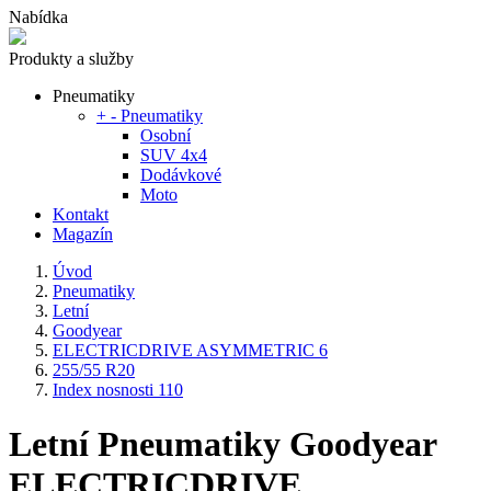
Nabídka
Produkty a služby
Pneumatiky
+
-
Pneumatiky
Osobní
SUV 4x4
Dodávkové
Moto
Kontakt
Magazín
Úvod
Pneumatiky
Letní
Goodyear
ELECTRICDRIVE ASYMMETRIC 6
255/55 R20
Index nosnosti 110
Letní Pneumatiky Goodyear
ELECTRICDRIVE