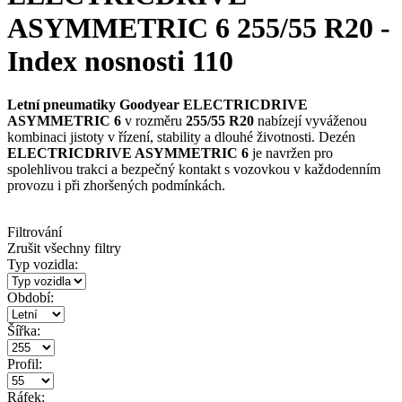
ASYMMETRIC 6 255/55 R20 -
Index nosnosti 110
Letní pneumatiky Goodyear ELECTRICDRIVE
ASYMMETRIC 6
v rozměru
255/55 R20
nabízejí vyváženou
kombinaci jistoty v řízení, stability a dlouhé životnosti. Dezén
ELECTRICDRIVE ASYMMETRIC 6
je navržen pro
spolehlivou trakci a bezpečný kontakt s vozovkou v každodenním
provozu i při zhoršených podmínkách.
Filtrování
Zrušit všechny filtry
Typ vozidla:
Období:
Šířka:
Profil:
Ráfek: