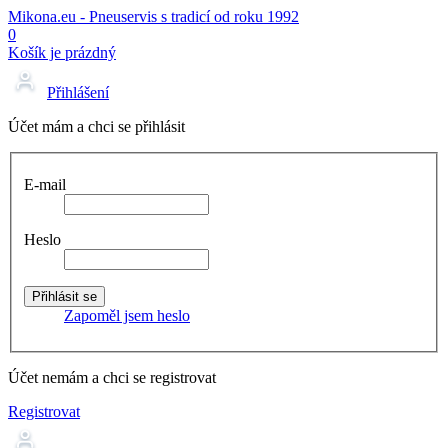
Mikona.eu - Pneuservis s tradicí od roku 1992
0
Košík je prázdný
Přihlášení
Účet mám a chci se přihlásit
E-mail
Heslo
Zapoměl jsem heslo
Účet nemám a chci se registrovat
Registrovat