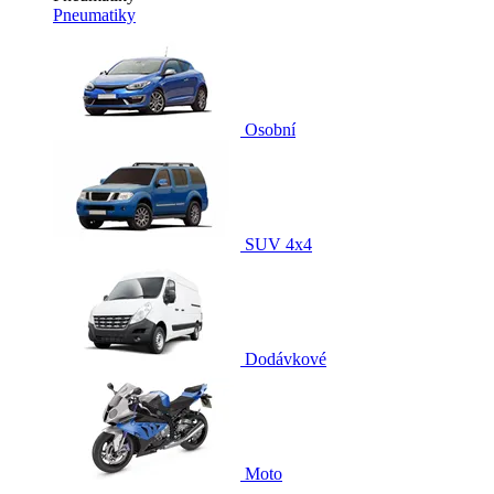
Pneumatiky
Osobní
SUV 4x4
Dodávkové
Moto