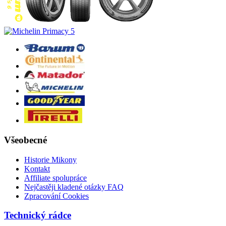
Všeobecné
Historie Mikony
Kontakt
Affiliate spolupráce
Nejčastěji kladené otázky FAQ
Zpracování Cookies
Technický rádce