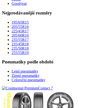
Goodyear
Nejprodávanější rozměry
195/65R15
205/55R16
225/45R17
205/60R16
235/55R17
235/45R18
235/50R18
255/55R19
Pneumatiky podle období
Letní pneumatiky
Zimní pneumatiky
Celoroční pneumatiky