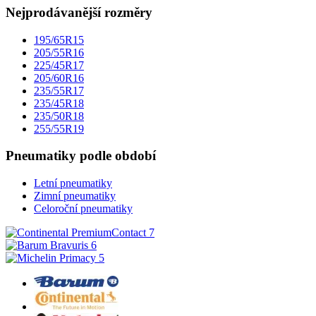
Nejprodávanější rozměry
195/65R15
205/55R16
225/45R17
205/60R16
235/55R17
235/45R18
235/50R18
255/55R19
Pneumatiky podle období
Letní pneumatiky
Zimní pneumatiky
Celoroční pneumatiky