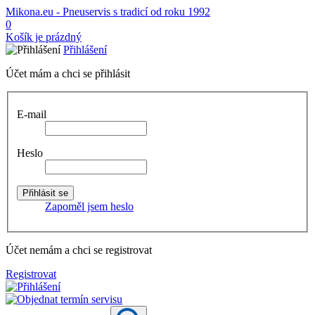
Mikona.eu - Pneuservis s tradicí od roku 1992
0
Košík je prázdný
Přihlášení
Účet mám a chci se přihlásit
E-mail
Heslo
Zapoměl jsem heslo
Účet nemám a chci se registrovat
Registrovat