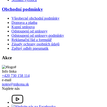
Obchodní podmínky
Všeobecné obchodní podmínky
Doprava a platba
Kupní smlouva
Odstoupení od smlouvy
Odstoupení od smlouvy-podmínky
Reklamační řád a formulář
Zásady ochrany osobních údajů
Zpětný odběr pneumatik
Akce
Info linka
+420 730 158 114
e-mail
notes@mikona.sk
Najdete nás