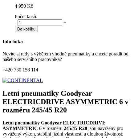
4 950 Kč
Počet kusů:
-
+
Do košíku
Info linka
Nevíte si rady s výběrem vhodné pneumatiky a chcete poradit od
našeho servisního pracovníka?
+420 730 158 114
Letní pneumatiky Goodyear
ELECTRICDRIVE ASYMMETRIC 6 v
rozměru 245/45 R20
Letní pneumatiky Goodyear ELECTRICDRIVE
ASYMMETRIC 6
v rozměru
245/45 R20
jsou navrženy pro
vyvážený výkon, stabilní jízdní vlastnosti a dlouhou životnost.