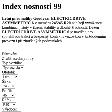
Index nosnosti 99
Letní pneumatiky Goodyear ELECTRICDRIVE
ASYMMETRIC 6
v rozměru
245/45 R20
nabízejí vyváženou
kombinaci jistoty v řízení, stability a dlouhé životnosti. Dezén
ELECTRICDRIVE ASYMMETRIC 6
je navržen pro
spolehlivou trakci a bezpečný kontakt s vozovkou v každodenním
provozu i při zhoršených podmínkách.
Filtrování
Zrušit všechny filtry
Typ vozidla:
Období:
Šířka:
Profil:
Ráfek:
Výrobce: