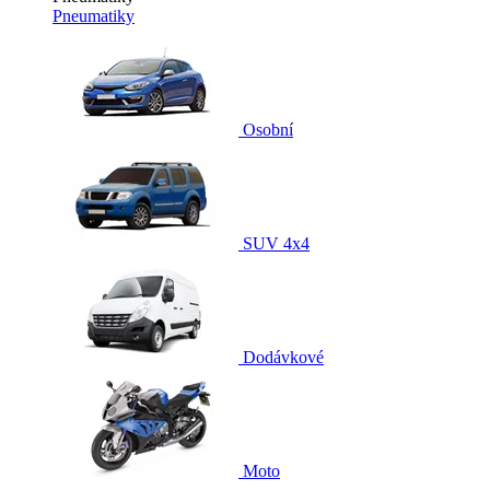
Pneumatiky
Osobní
SUV 4x4
Dodávkové
Moto