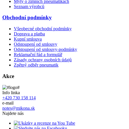
Mýty o zimních pneumatikách
Seznam výrobců
Obchodní podmínky
Všeobecné obchodní podmínky
Doprava a platba
Kupní smlouva
Odstoupení od smlouvy
Odstoupení od smlouvy-podmínky
Reklamační řád a formulář
Zásady ochrany osobních údajů
Zpětný odběr pneumatik
Akce
Info linka
+420 730 158 114
e-mail
notes@mikona.sk
Najdete nás