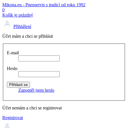
Mikona.eu - Pneuservis s tradicí od roku 1992
0
Košík je prázdný
Přihlášení
Účet mám a chci se přihlásit
E-mail
Heslo
Zapoměl jsem heslo
Účet nemám a chci se registrovat
Registrovat