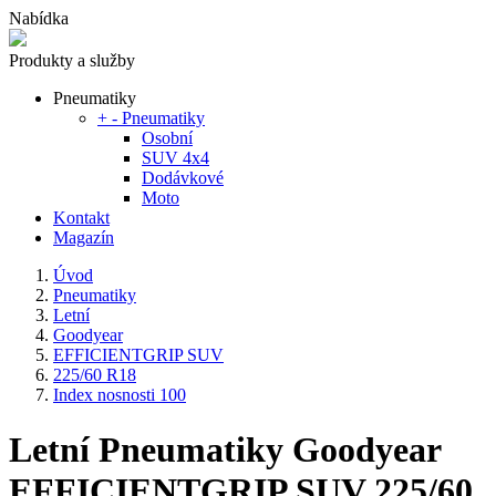
Nabídka
Produkty a služby
Pneumatiky
+
-
Pneumatiky
Osobní
SUV 4x4
Dodávkové
Moto
Kontakt
Magazín
Úvod
Pneumatiky
Letní
Goodyear
EFFICIENTGRIP SUV
225/60 R18
Index nosnosti 100
Letní Pneumatiky Goodyear
EFFICIENTGRIP SUV 225/60