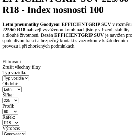
R18 - Index nosnosti 100
Letní pneumatiky Goodyear EFFICIENTGRIP SUV
v rozměru
225/60 R18
nabízejí vyváženou kombinaci jistoty v řízení, stability
a dlouhé životnosti. Dezén
EFFICIENTGRIP SUV
je navržen pro
spolehlivou trakci a bezpečný kontakt s vozovkou v každodenním
provozu i při zhoršených podmínkách.
Filtrování
Zrušit všechny filtry
Typ vozidla:
Období:
Šířka:
Profil:
Ráfek:
Výrobce: