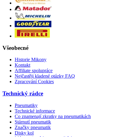
Všeobecné
Historie Mikony
Kontakt
Affiliate spolupráce
Nejčastěji kladené otázky FAQ
Zpracování Cookies
Technický rádce
Pneumatiky
Technické informace
Co znamenají zkratky na pneumatikách
Stárnutí pneumatik
Značky pneumatik
Disky kol