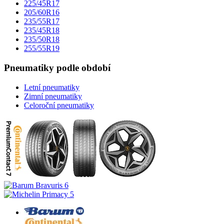
225/45R17
205/60R16
235/55R17
235/45R18
235/50R18
255/55R19
Pneumatiky podle období
Letní pneumatiky
Zimní pneumatiky
Celoroční pneumatiky