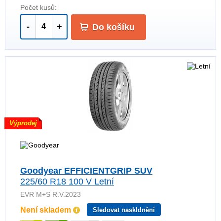
Počet kusů:
-
+
Do košíku
Výprodej
Goodyear EFFICIENTGRIP SUV
225/60 R18 100 V Letní
EVR M+S R.V.2023
Není skladem
Sledovat naskldnění