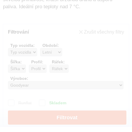
paliva. Ideální pro teploty nad 7 °C.
Filtrování
Zrušit všechny filtry
Typ vozidla:
Období:
Šířka:
Profil:
Ráfek:
Výrobce:
Runflat
Skladem
Filtrovat