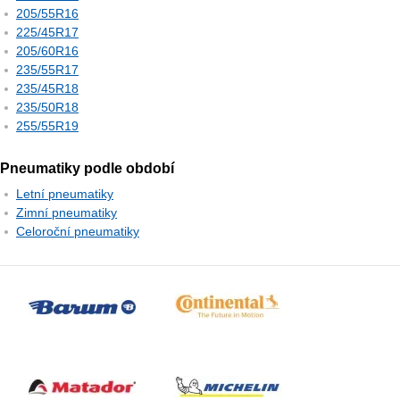
205/55R16
225/45R17
205/60R16
235/55R17
235/45R18
235/50R18
255/55R19
Pneumatiky podle období
Letní pneumatiky
Zimní pneumatiky
Celoroční pneumatiky