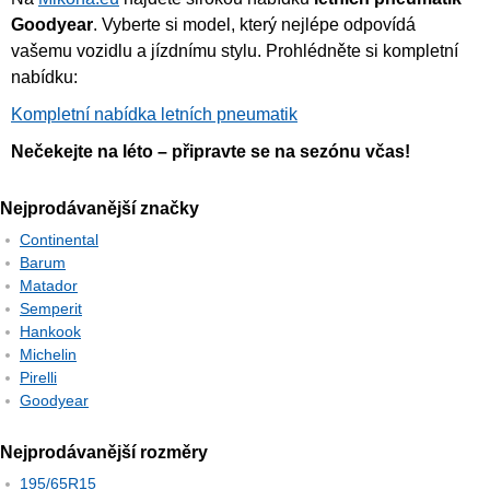
Goodyear
. Vyberte si model, který nejlépe odpovídá
vašemu vozidlu a jízdnímu stylu. Prohlédněte si kompletní
nabídku:
Kompletní nabídka letních pneumatik
Nečekejte na léto – připravte se na sezónu včas!
Nejprodávanější značky
Continental
Barum
Matador
Semperit
Hankook
Michelin
Pirelli
Goodyear
Nejprodávanější rozměry
195/65R15