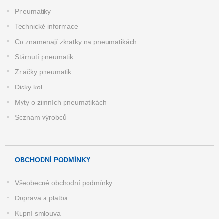
Pneumatiky
Technické informace
Co znamenají zkratky na pneumatikách
Stárnutí pneumatik
Značky pneumatik
Disky kol
Mýty o zimních pneumatikách
Seznam výrobců
OBCHODNÍ PODMÍNKY
Všeobecné obchodní podmínky
Doprava a platba
Kupní smlouva