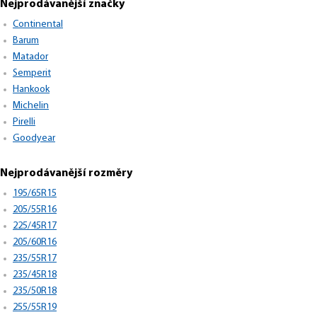
Nejprodávanější značky
Continental
Barum
Matador
Semperit
Hankook
Michelin
Pirelli
Goodyear
Nejprodávanější rozměry
195/65R15
205/55R16
225/45R17
205/60R16
235/55R17
235/45R18
235/50R18
255/55R19