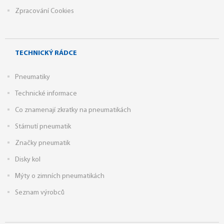
Zpracování Cookies
TECHNICKÝ RÁDCE
Pneumatiky
Technické informace
Co znamenají zkratky na pneumatikách
Stárnutí pneumatik
Značky pneumatik
Disky kol
Mýty o zimních pneumatikách
Seznam výrobců