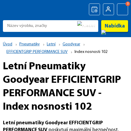
0
Nabídka
Úvod
Pneumatiky
Letní
Goodyear
EFFICIENTGRIP PERFORMANCE SUV
Index nosnosti 102
Letní Pneumatiky
Goodyear EFFICIENTGRIP
PERFORMANCE SUV -
Index nosnosti 102
Letní pneumatiky
Goodyear EFFICIENTGRIP
PERFORMANCE SUV
poskytují maximální bezpečnost,