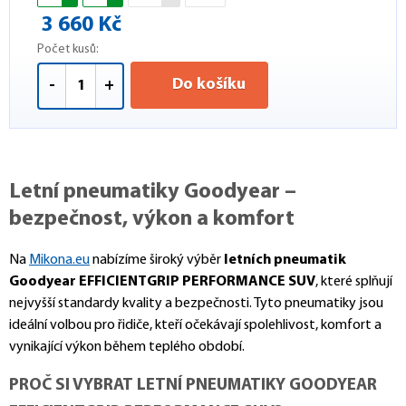
3 660 Kč
Počet kusů:
Do košíku
-
+
Letní pneumatiky Goodyear –
bezpečnost, výkon a komfort
Na
Mikona.eu
nabízíme široký výběr
letních pneumatik
Goodyear EFFICIENTGRIP PERFORMANCE SUV
, které splňují
nejvyšší standardy kvality a bezpečnosti. Tyto pneumatiky jsou
ideální volbou pro řidiče, kteří očekávají spolehlivost, komfort a
vynikající výkon během teplého období.
PROČ SI VYBRAT LETNÍ PNEUMATIKY GOODYEAR