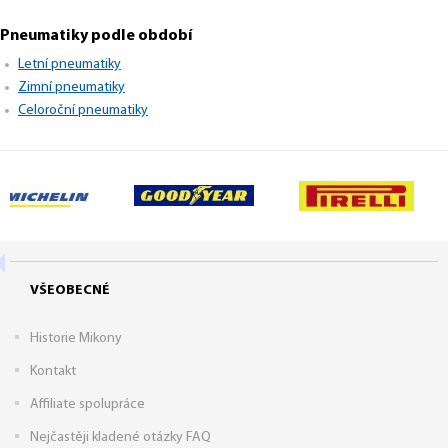
Pneumatiky podle období
Letní pneumatiky
Zimní pneumatiky
Celoroční pneumatiky
VŠEOBECNÉ
Historie Mikony
Kontakt
Affiliate spolupráce
Nejčastěji kladené otázky FAQ