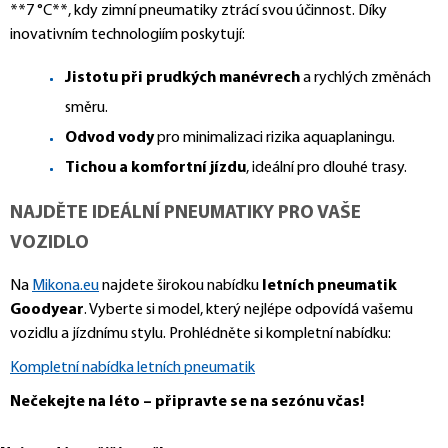
**7 °C**, kdy zimní pneumatiky ztrácí svou účinnost. Díky
inovativním technologiím poskytují:
Jistotu při prudkých manévrech
a rychlých změnách
směru.
Odvod vody
pro minimalizaci rizika aquaplaningu.
Tichou a komfortní jízdu
, ideální pro dlouhé trasy.
NAJDĚTE IDEÁLNÍ PNEUMATIKY PRO VAŠE
VOZIDLO
Na
Mikona.eu
najdete širokou nabídku
letních pneumatik
Goodyear
. Vyberte si model, který nejlépe odpovídá vašemu
vozidlu a jízdnímu stylu. Prohlédněte si kompletní nabídku:
Kompletní nabídka letních pneumatik
Nečekejte na léto – připravte se na sezónu včas!