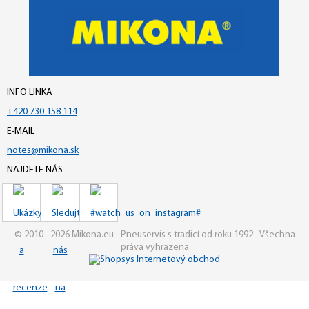
INFO LINKA
+420 730 158 114
E-MAIL
notes@mikona.sk
NAJDETE NÁS
© 2010 - 2026 Mikona.eu - Pneuservis s tradicí od roku 1992 - Všechna
práva vyhrazena