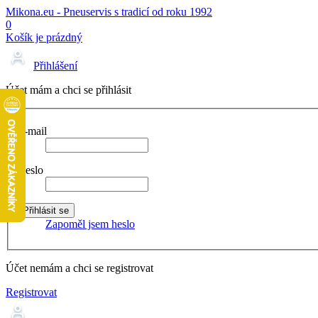
Mikona.eu - Pneuservis s tradicí od roku 1992
0
Košík je prázdný
Přihlášení
Účet mám a chci se přihlásit
E-mail
Heslo
Zapoměl jsem heslo
Účet nemám a chci se registrovat
Registrovat