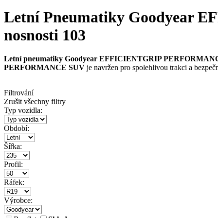
Letní Pneumatiky Goodyear 
nosnosti 103
Letní pneumatiky Goodyear EFFICIENTGRIP PERFORMA
PERFORMANCE SUV
je navržen pro spolehlivou trakci a bezpe
Filtrování
Zrušit všechny filtry
Typ vozidla:
Období:
Šířka:
Profil:
Ráfek:
Výrobce: