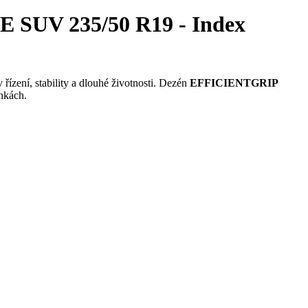
SUV 235/50 R19 - Index
řízení, stability a dlouhé životnosti. Dezén
EFFICIENTGRIP
nkách.