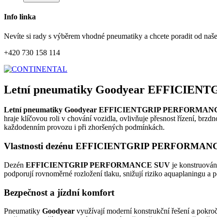
Info linka
Nevíte si rady s výběrem vhodné pneumatiky a chcete poradit od naš
+420 730 158 114
Letní pneumatiky Goodyear EFFICIEN
Letní pneumatiky Goodyear EFFICIENTGRIP PERFORMA
hraje klíčovou roli v chování vozidla, ovlivňuje přesnost řízení, brz
každodenním provozu i při zhoršených podmínkách.
Vlastnosti dezénu EFFICIENTGRIP PERFORMAN
Dezén
EFFICIENTGRIP PERFORMANCE SUV
je konstruován 
podporují rovnoměrné rozložení tlaku, snižují riziko aquaplaningu a 
Bezpečnost a jízdní komfort
Pneumatiky
Goodyear
využívají moderní konstrukční řešení a pokroč