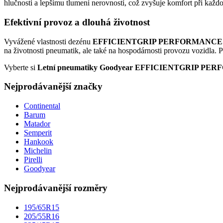
hlučnosti a lepšímu tlumení nerovností, což zvyšuje komfort při každod
Efektivní provoz a dlouhá životnost
Vyvážené vlastnosti dezénu
EFFICIENTGRIP PERFORMANCE
na životnosti pneumatik, ale také na hospodárnosti provozu vozidla. P
Vyberte si
Letní pneumatiky Goodyear EFFICIENTGRIP P
Nejprodávanější značky
Continental
Barum
Matador
Semperit
Hankook
Michelin
Pirelli
Goodyear
Nejprodávanější rozměry
195/65R15
205/55R16