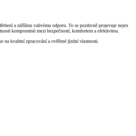
ení a nižšímu valivému odporu. To se pozitivně projevuje nejen
nutnosti kompromisů mezi bezpečností, komfortem a efektivitou.
e na kvalitní zpracování a ověřené jízdní vlastnosti.