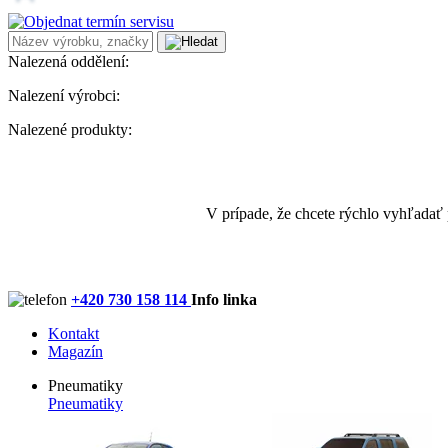
Nalezená oddělení:
Nalezení výrobci:
Nalezené produkty:
V prípade, že chcete rýchlo vyhľadať
+420 730 158 114
Info linka
Kontakt
Magazín
Pneumatiky
Pneumatiky