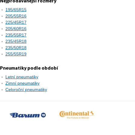
Nejprodávanější rozměry
195/65R15
205/55R16
225/45R17
205/60R16
235/55R17
235/45R18
235/50R18
255/55R19
Pneumatiky podle období
Letní pneumatiky
Zimní pneumatiky
Celoroční pneumatiky