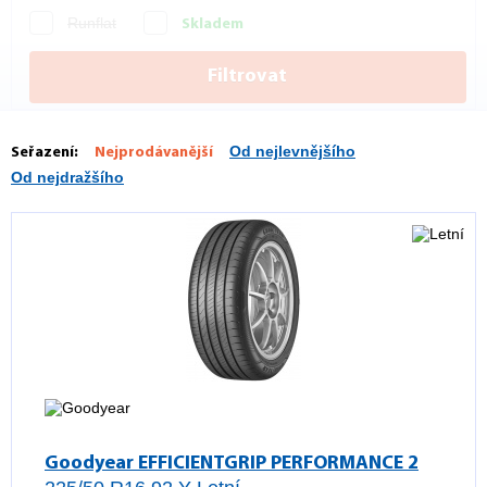
Runflat
Skladem
Filtrovat
Od nejlevnějšího
Seřazení:
Nejprodávanější
Od nejdražšího
Goodyear EFFICIENTGRIP PERFORMANCE 2