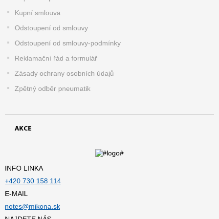
Kupní smlouva
Odstoupení od smlouvy
Odstoupení od smlouvy-podmínky
Reklamační řád a formulář
Zásady ochrany osobních údajů
Zpětný odběr pneumatik
AKCE
INFO LINKA
+420 730 158 114
E-MAIL
notes@mikona.sk
NAJDETE NÁS