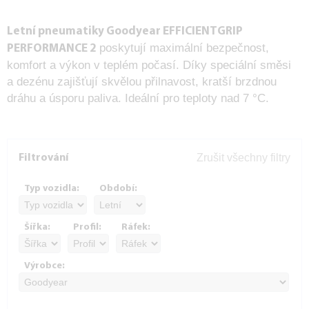
Letní pneumatiky
Goodyear EFFICIENTGRIP
poskytují maximální bezpečnost,
PERFORMANCE 2
komfort a výkon v teplém počasí. Díky speciální směsi
a dezénu zajišťují skvělou přilnavost, kratší brzdnou
dráhu a úsporu paliva. Ideální pro teploty nad 7 °C.
Zrušit všechny filtry
Filtrování
Typ vozidla:
Období:
Šířka:
Profil:
Ráfek:
Výrobce: