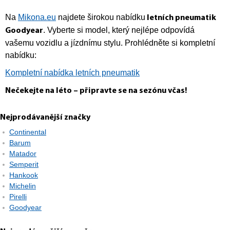
Na
Mikona.eu
najdete širokou nabídku
letních pneumatik
. Vyberte si model, který nejlépe odpovídá
Goodyear
vašemu vozidlu a jízdnímu stylu. Prohlédněte si kompletní
nabídku:
Kompletní nabídka letních pneumatik
Nečekejte na léto – připravte se na sezónu včas!
Nejprodávanější značky
Continental
Barum
Matador
Semperit
Hankook
Michelin
Pirelli
Goodyear