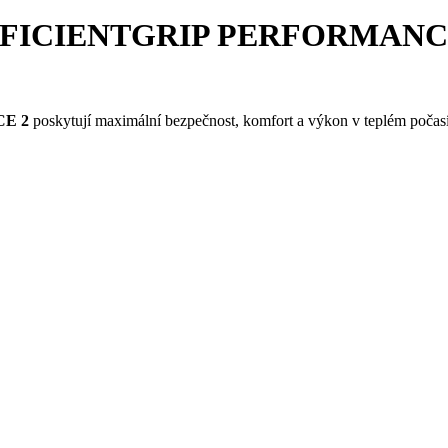
FFICIENTGRIP PERFORMANCE 2 
CE 2
poskytují maximální bezpečnost, komfort a výkon v teplém počasí. 