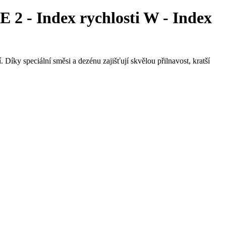
- Index rychlosti W - Index
Díky speciální směsi a dezénu zajišťují skvělou přilnavost, kratší