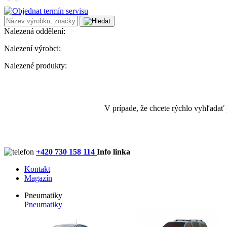
Nalezená oddělení:
Nalezení výrobci:
Nalezené produkty:
V prípade, že chcete rýchlo vyhľadať
+420 730 158 114
Info linka
Kontakt
Magazín
Pneumatiky
Pneumatiky