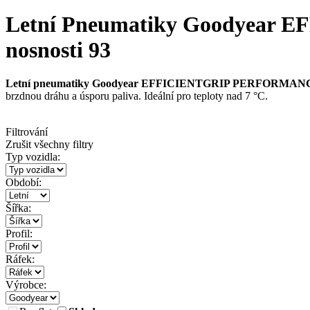
Letní Pneumatiky Goodyear E
nosnosti 93
Letní pneumatiky
Goodyear EFFICIENTGRIP PERFORMAN
brzdnou dráhu a úsporu paliva. Ideální pro teploty nad 7 °C.
Filtrování
Zrušit všechny filtry
Typ vozidla:
Období:
Šířka:
Profil:
Ráfek:
Výrobce: