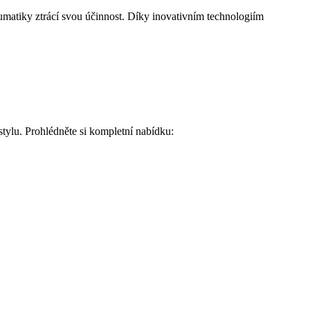
umatiky ztrácí svou účinnost. Díky inovativním technologiím
stylu. Prohlédněte si kompletní nabídku: