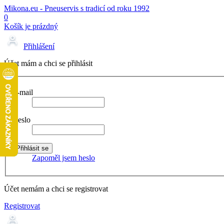
Mikona.eu - Pneuservis s tradicí od roku 1992
0
Košík je prázdný
Přihlášení
Účet mám a chci se přihlásit
E-mail
Heslo
Zapoměl jsem heslo
Účet nemám a chci se registrovat
Registrovat