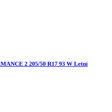
ORMANCE 2
205/50 R17 93 W Letní