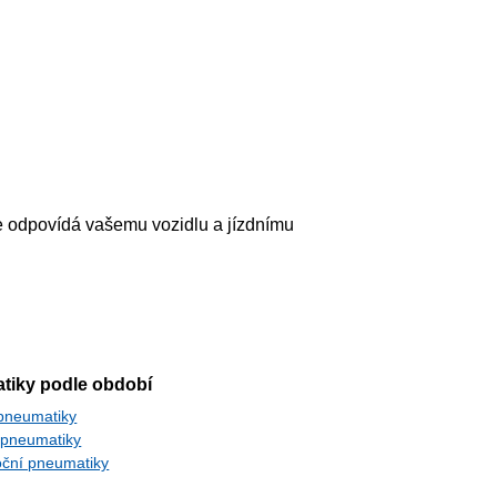
épe odpovídá vašemu vozidlu a jízdnímu
tiky podle období
 pneumatiky
 pneumatiky
oční pneumatiky