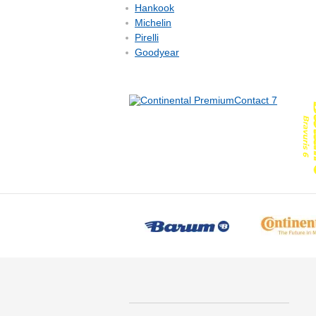
Hankook
Michelin
Pirelli
Goodyear