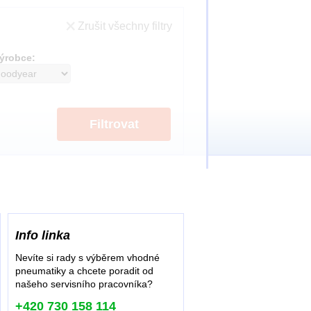
Zrušit všechny filtry
ýrobce:
Filtrovat
Info linka
Nevíte si rady s výběrem vhodné
pneumatiky a chcete poradit od
našeho servisního pracovníka?
+420 730 158 114