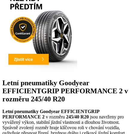
Letní pneumatiky Goodyear
EFFICIENTGRIP PERFORMANCE 2 v
rozměru 245/40 R20
Letní pneumatiky Goodyear EFFICIENTGRIP
PERFORMANCE 2
v rozměru
245/40 R20
jsou navrženy pro
vyvážený výkon, stabilní jízdní vlastnosti a dlouhou životnost.
Správně zvolený rozměr hraje klíčovou roli v chování vozidla,
ovlivňuje přesnost řízení, brzdnou dráhu i celkový jízdní komfort.