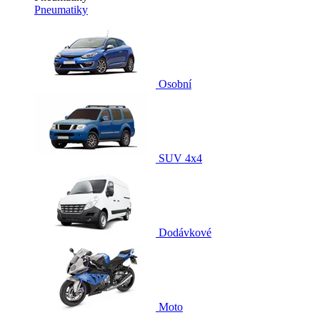
Pneumatiky
Osobní
SUV 4x4
Dodávkové
Moto