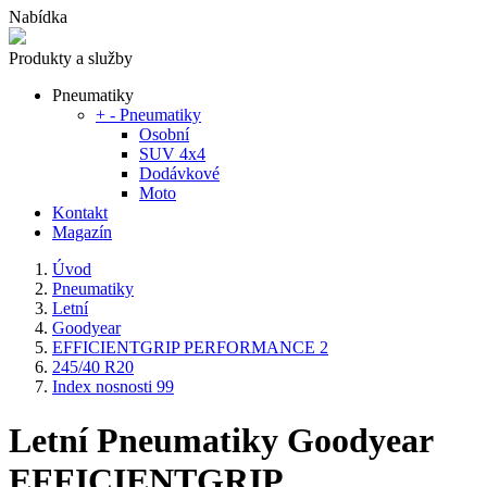
Nabídka
Produkty a služby
Pneumatiky
+
-
Pneumatiky
Osobní
SUV 4x4
Dodávkové
Moto
Kontakt
Magazín
Úvod
Pneumatiky
Letní
Goodyear
EFFICIENTGRIP PERFORMANCE 2
245/40 R20
Index nosnosti 99
Letní Pneumatiky Goodyear
EFFICIENTGRIP