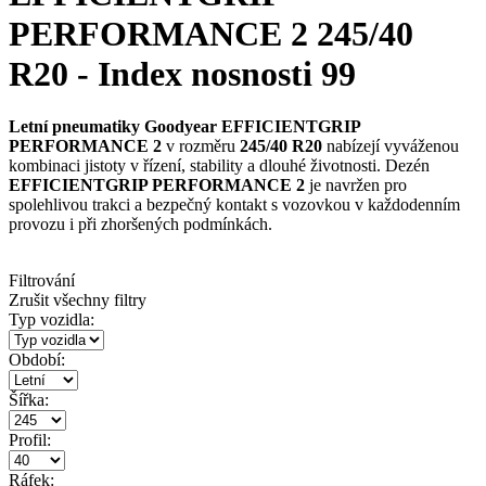
PERFORMANCE 2 245/40
R20 - Index nosnosti 99
Letní pneumatiky Goodyear EFFICIENTGRIP
PERFORMANCE 2
v rozměru
245/40 R20
nabízejí vyváženou
kombinaci jistoty v řízení, stability a dlouhé životnosti. Dezén
EFFICIENTGRIP PERFORMANCE 2
je navržen pro
spolehlivou trakci a bezpečný kontakt s vozovkou v každodenním
provozu i při zhoršených podmínkách.
Filtrování
Zrušit všechny filtry
Typ vozidla:
Období:
Šířka:
Profil:
Ráfek: