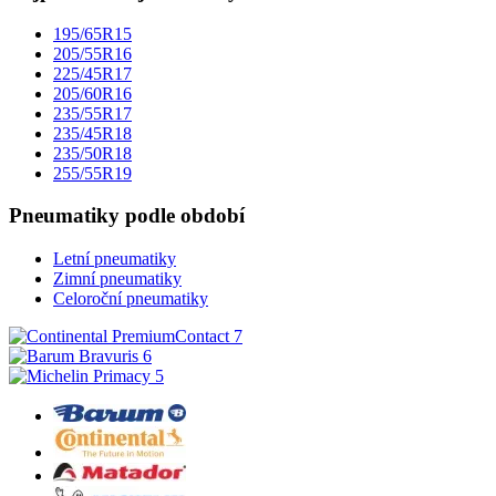
195/65R15
205/55R16
225/45R17
205/60R16
235/55R17
235/45R18
235/50R18
255/55R19
Pneumatiky podle období
Letní pneumatiky
Zimní pneumatiky
Celoroční pneumatiky