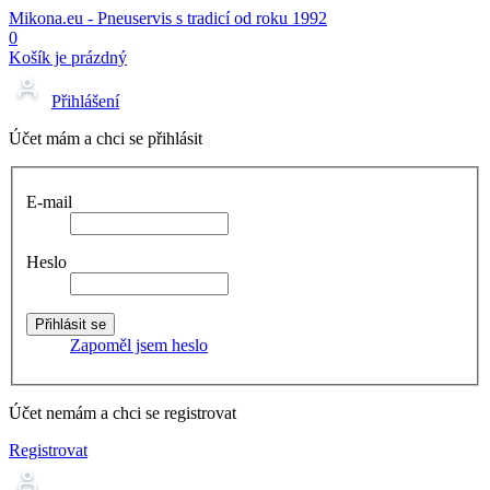
Mikona.eu - Pneuservis s tradicí od roku 1992
0
Košík je prázdný
Přihlášení
Účet mám a chci se přihlásit
E-mail
Heslo
Zapoměl jsem heslo
Účet nemám a chci se registrovat
Registrovat