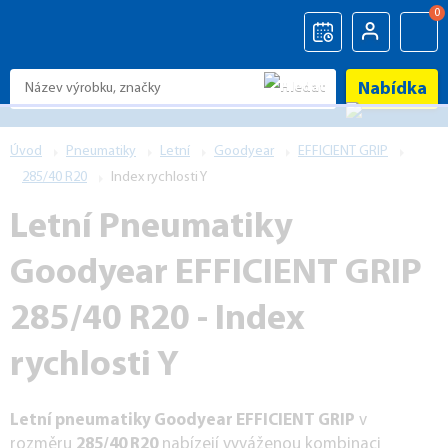
0
Nabídka
Úvod
Pneumatiky
Letní
Goodyear
EFFICIENT GRIP
285/40 R20
Index rychlosti Y
Letní Pneumatiky
Goodyear EFFICIENT GRIP
285/40 R20 - Index
rychlosti Y
Letní pneumatiky Goodyear EFFICIENT GRIP
v
rozměru
285/40 R20
nabízejí vyváženou kombinaci