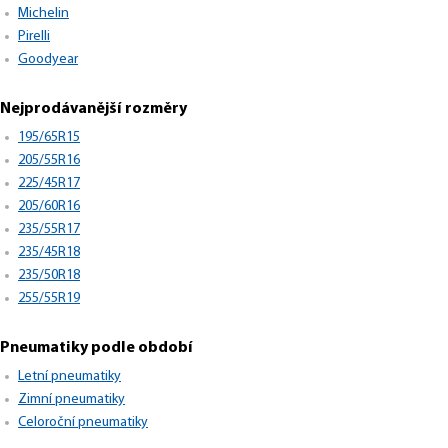
Michelin
Pirelli
Goodyear
Nejprodávanější rozměry
195/65R15
205/55R16
225/45R17
205/60R16
235/55R17
235/45R18
235/50R18
255/55R19
Pneumatiky podle období
Letní pneumatiky
Zimní pneumatiky
Celoroční pneumatiky