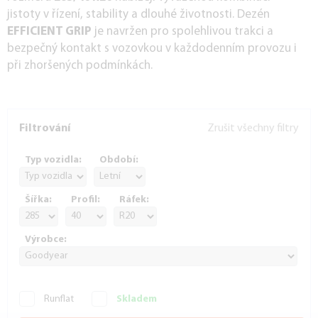
jistoty v řízení, stability a dlouhé životnosti. Dezén
EFFICIENT GRIP
je navržen pro spolehlivou trakci a
bezpečný kontakt s vozovkou v každodenním provozu i
při zhoršených podmínkách.
Filtrování
Zrušit všechny filtry
Typ vozidla:
Období:
Šířka:
Profil:
Ráfek:
Výrobce:
Runflat
Skladem