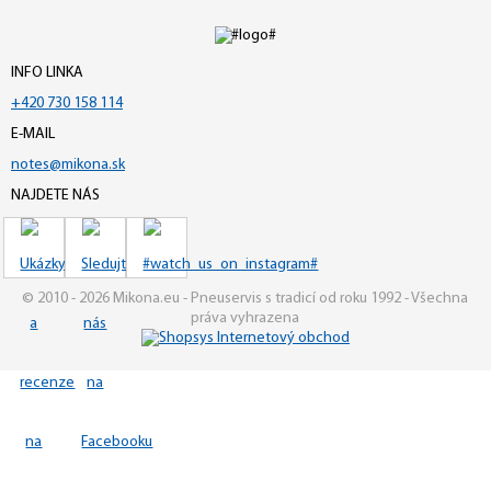
INFO LINKA
+420 730 158 114
E-MAIL
notes@mikona.sk
NAJDETE NÁS
© 2010 - 2026 Mikona.eu - Pneuservis s tradicí od roku 1992 - Všechna
práva vyhrazena