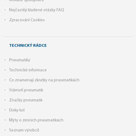
Affiliate spolupráce
Nejčastěji kladené otázky FAQ
Zpracování Cookies
TECHNICKÝ RÁDCE
Pneumatiky
Technické informace
Co znamenají zkratky na pneumatikách
Stárnutí pneumatik
Značky pneumatik
Disky kol
Mýty o zimních pneumatikách
Seznam výrobců