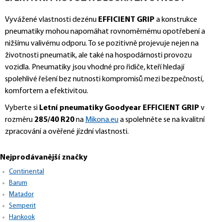
Vyvážené vlastnosti dezénu
EFFICIENT GRIP
a konstrukce
pneumatiky mohou napomáhat rovnoměrnému opotřebení a
nižšímu valivému odporu. To se pozitivně projevuje nejen na
životnosti pneumatik, ale také na hospodárnosti provozu
vozidla. Pneumatiky jsou vhodné pro řidiče, kteří hledají
spolehlivé řešení bez nutnosti kompromisů mezi bezpečností,
komfortem a efektivitou.
Vyberte si
Letní pneumatiky Goodyear EFFICIENT GRIP
v
rozměru
285/40 R20
na
Mikona.eu
a spolehněte se na kvalitní
zpracování a ověřené jízdní vlastnosti.
Nejprodávanější značky
Continental
Barum
Matador
Semperit
Hankook