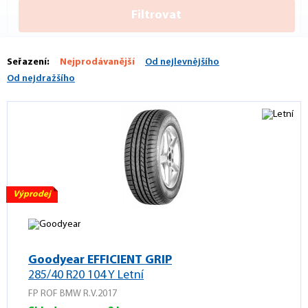
Filtrovat
Seřazení:
Nejprodávanější
Od nejlevnějšího
Od nejdražšího
Výprodej
Goodyear EFFICIENT GRIP
285/40 R20 104 Y Letní
FP ROF BMW R.V.2017