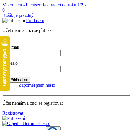
Mikona.eu - Pneuservis s tradicí od roku 1992
0
Košík je prázdný
Přihlášení
Účet mám a chci se přihlásit
E-mail
Heslo
Zapoměl jsem heslo
Účet nemám a chci se registrovat
Registrovat