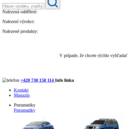
Nalezená oddělení:
Nalezení výrobci:
Nalezené produkty:
V prípade, že chcete rýchlo vyhľadať
+420 730 158 114
Info linka
Kontakt
Magazín
Pneumatiky
Pneumatiky