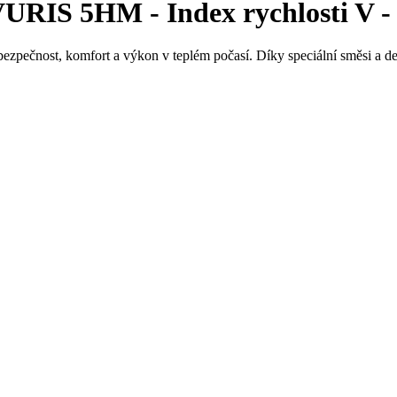
IS 5HM - Index rychlosti V - I
ezpečnost, komfort a výkon v teplém počasí. Díky speciální směsi a dez