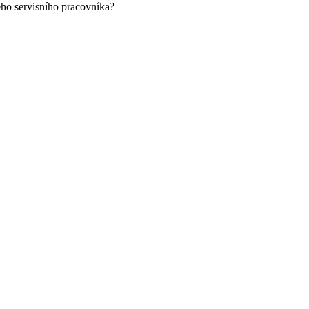
eho servisního pracovníka?