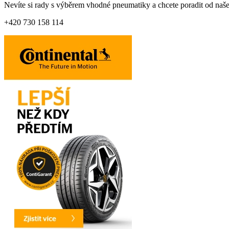
Nevíte si rady s výběrem vhodné pneumatiky a chcete poradit od naš
+420 730 158 114