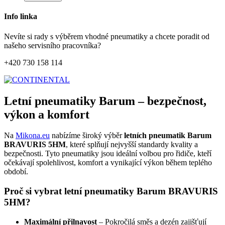
Info linka
Nevíte si rady s výběrem vhodné pneumatiky a chcete poradit od
našeho servisního pracovníka?
+420 730 158 114
Letní pneumatiky Barum – bezpečnost,
výkon a komfort
Na
Mikona.eu
nabízíme široký výběr
letních pneumatik Barum
BRAVURIS 5HM
, které splňují nejvyšší standardy kvality a
bezpečnosti. Tyto pneumatiky jsou ideální volbou pro řidiče, kteří
očekávají spolehlivost, komfort a vynikající výkon během teplého
období.
Proč si vybrat letní pneumatiky Barum BRAVURIS
5HM?
Maximální přilnavost
– Pokročilá směs a dezén zajišťují