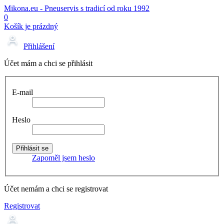
Mikona.eu - Pneuservis s tradicí od roku 1992
0
Košík je prázdný
Přihlášení
Účet mám a chci se přihlásit
E-mail
Heslo
Zapoměl jsem heslo
Účet nemám a chci se registrovat
Registrovat