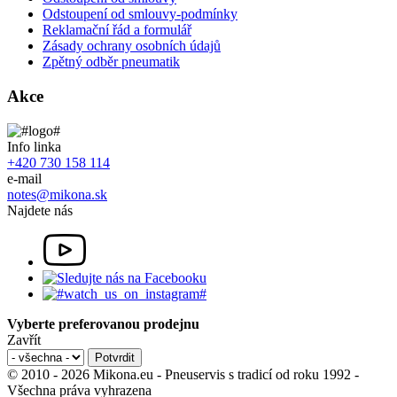
Odstoupení od smlouvy-podmínky
Reklamační řád a formulář
Zásady ochrany osobních údajů
Zpětný odběr pneumatik
Akce
Info linka
+420 730 158 114
e-mail
notes@mikona.sk
Najdete nás
Vyberte preferovanou prodejnu
Zavřít
© 2010 - 2026 Mikona.eu - Pneuservis s tradicí od roku 1992 -
Všechna práva vyhrazena