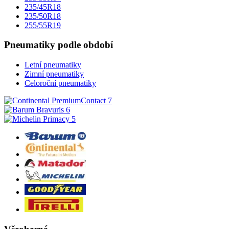
235/45R18
235/50R18
255/55R19
Pneumatiky podle období
Letní pneumatiky
Zimní pneumatiky
Celoroční pneumatiky