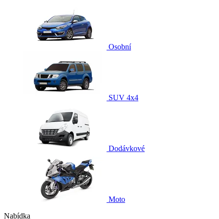
Osobní
SUV 4x4
Dodávkové
Moto
Nabídka