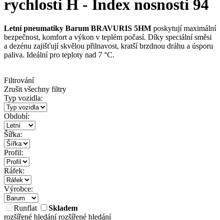
rychlosti H - Index nosnosti 94
Letní pneumatiky
Barum BRAVURIS 5HM
poskytují maximální
bezpečnost, komfort a výkon v teplém počasí. Díky speciální směsi
a dezénu zajišťují skvělou přilnavost, kratší brzdnou dráhu a úsporu
paliva. Ideální pro teploty nad 7 °C.
Filtrování
Zrušit všechny filtry
Typ vozidla:
Období:
Šířka:
Profil:
Ráfek:
Výrobce:
Runflat
Skladem
rozšířené hledání
rozšířené hledání