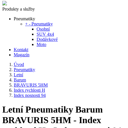
Produkty a služby
Pneumatiky
+
-
Pneumatiky
Osobní
SUV 4x4
Dodávkové
Moto
Kontakt
Magazín
Úvod
Pneumatiky
Letní
Barum
BRAVURIS 5HM
Index rychlosti H
Index nosnosti 94
Letní Pneumatiky Barum
BRAVURIS 5HM - Index