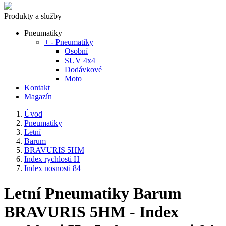
Produkty a služby
Pneumatiky
+
-
Pneumatiky
Osobní
SUV 4x4
Dodávkové
Moto
Kontakt
Magazín
Úvod
Pneumatiky
Letní
Barum
BRAVURIS 5HM
Index rychlosti H
Index nosnosti 84
Letní Pneumatiky Barum
BRAVURIS 5HM - Index