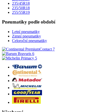
235/45R18
235/50R18
255/55R19
Pneumatiky podle období
Letní pneumatiky
Zimní pneumatiky
Celoroční pneumatiky