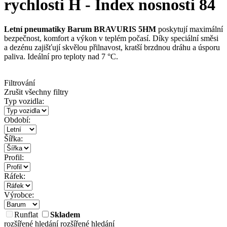
rychlosti H - Index nosnosti 84
Letní pneumatiky
Barum BRAVURIS 5HM
poskytují maximální
bezpečnost, komfort a výkon v teplém počasí. Díky speciální směsi
a dezénu zajišťují skvělou přilnavost, kratší brzdnou dráhu a úsporu
paliva. Ideální pro teploty nad 7 °C.
Filtrování
Zrušit všechny filtry
Typ vozidla:
Období:
Šířka:
Profil:
Ráfek:
Výrobce:
Runflat
Skladem
rozšířené hledání
rozšířené hledání