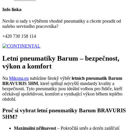
Info linka
Nevíte si rady s výběrem vhodné pneumatiky a chcete poradit od
našeho servisního pracovníka?
+420 730 158 114
Letní pneumatiky Barum – bezpečnost,
výkon a komfort
Na
Mikona.eu
nabízíme široký výběr
letních pneumatik Barum
BRAVURIS 5HM
, které splňují nejvyšší standardy kvality a
bezpečnosti. Tyto pneumatiky jsou ideální volbou pro řidiče, kteří
očekávají spolehlivost, komfort a vynikající výkon během teplého
období.
Proč si vybrat letní pneumatiky Barum BRAVURIS
5HM?
Maximální přilnavost
– Pokročilá směs a dezén zajišťují