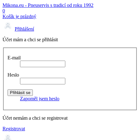
Mikona.eu - Pneuservis s tradicí od roku 1992
0
Košík je prázdný
Přihlášení
Účet mám a chci se přihlásit
E-mail
Heslo
Zapoměl jsem heslo
Účet nemám a chci se registrovat
Registrovat