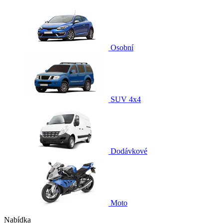
Osobní
SUV 4x4
Dodávkové
Moto
Nabídka