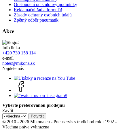
Odstoupení od smlouvy-podmínky
Reklamační řád a formulář
Zásady ochrany osobních údajů
Zpětný odběr pneumatik
Akce
Info linka
+420 730 158 114
e-mail
notes@mikona.sk
Najdete nás
Vyberte preferovanou prodejnu
Zavřít
© 2010 - 2026 Mikona.eu - Pneuservis s tradicí od roku 1992 -
Všechna práva vyhrazena