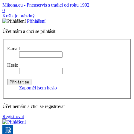
Mikona.eu - Pneuservis s tradicí od roku 1992
0
Košík je prázdný
Přihlášení
Účet mám a chci se přihlásit
E-mail
Heslo
Zapoměl jsem heslo
Účet nemám a chci se registrovat
Registrovat