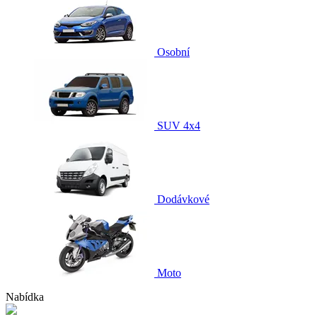
Osobní
SUV 4x4
Dodávkové
Moto
Nabídka