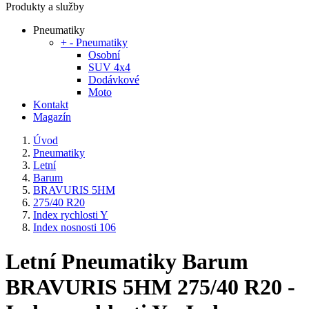
Produkty a služby
Pneumatiky
+
-
Pneumatiky
Osobní
SUV 4x4
Dodávkové
Moto
Kontakt
Magazín
Úvod
Pneumatiky
Letní
Barum
BRAVURIS 5HM
275/40 R20
Index rychlosti Y
Index nosnosti 106
Letní Pneumatiky Barum
BRAVURIS 5HM 275/40 R20 -