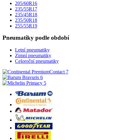
205/60R16
235/55R17
235/45R18
235/50R18
255/55R19
Pneumatiky podle období
Letní pneumatiky
Zimní pneumatiky
Celoroční pneumatiky