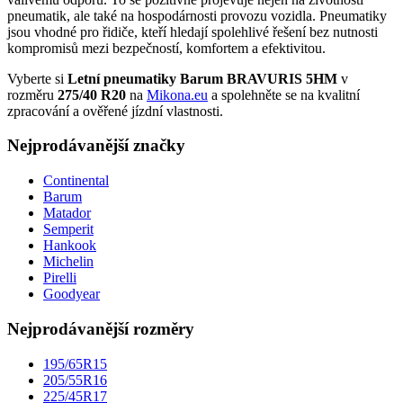
pneumatik, ale také na hospodárnosti provozu vozidla. Pneumatiky
jsou vhodné pro řidiče, kteří hledají spolehlivé řešení bez nutnosti
kompromisů mezi bezpečností, komfortem a efektivitou.
Vyberte si
Letní pneumatiky Barum BRAVURIS 5HM
v
rozměru
275/40 R20
na
Mikona.eu
a spolehněte se na kvalitní
zpracování a ověřené jízdní vlastnosti.
Nejprodávanější značky
Continental
Barum
Matador
Semperit
Hankook
Michelin
Pirelli
Goodyear
Nejprodávanější rozměry
195/65R15
205/55R16
225/45R17