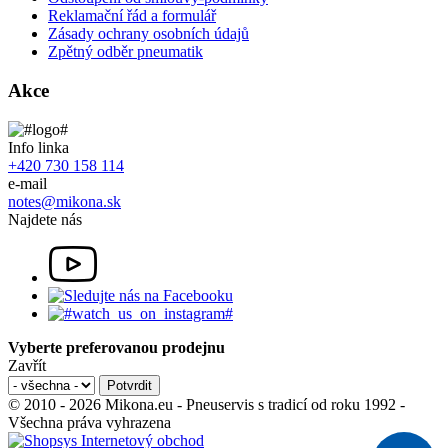
Reklamační řád a formulář
Zásady ochrany osobních údajů
Zpětný odběr pneumatik
Akce
Info linka
+420 730 158 114
e-mail
notes@mikona.sk
Najdete nás
Vyberte preferovanou prodejnu
Zavřít
© 2010 - 2026 Mikona.eu - Pneuservis s tradicí od roku 1992 -
Všechna práva vyhrazena