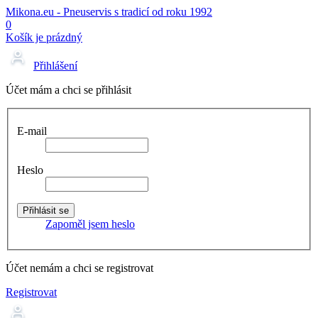
Mikona.eu - Pneuservis s tradicí od roku 1992
0
Košík je prázdný
Přihlášení
Účet mám a chci se přihlásit
E-mail
Heslo
Zapoměl jsem heslo
Účet nemám a chci se registrovat
Registrovat