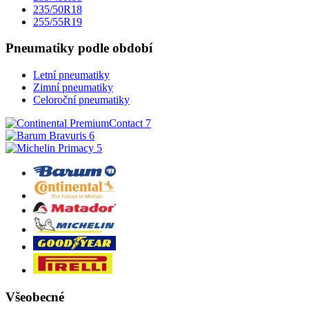
235/50R18
255/55R19
Pneumatiky podle období
Letní pneumatiky
Zimní pneumatiky
Celoroční pneumatiky
Všeobecné