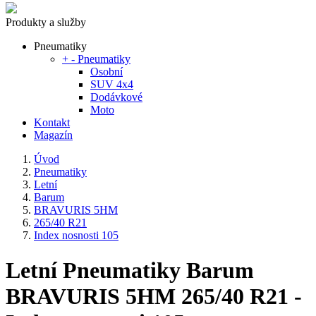
Produkty a služby
Pneumatiky
+
-
Pneumatiky
Osobní
SUV 4x4
Dodávkové
Moto
Kontakt
Magazín
Úvod
Pneumatiky
Letní
Barum
BRAVURIS 5HM
265/40 R21
Index nosnosti 105
Letní Pneumatiky Barum
BRAVURIS 5HM 265/40 R21 -