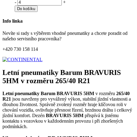
-
+
Do košíku
Info linka
Nevíte si rady s výběrem vhodné pneumatiky a chcete poradit od
našeho servisního pracovníka?
+420 730 158 114
Letní pneumatiky Barum BRAVURIS
5HM v rozměru 265/40 R21
Letní pneumatiky Barum BRAVURIS 5HM
v rozměru
265/40
R21
jsou navrženy pro vyvážený výkon, stabilní jízdní vlastnosti a
dlouhou životnost. Správně zvolený rozměr hraje klíčovou roli v
chování vozidla, ovlivňuje přesnost řízení, brzdnou dráhu i celkový
jízdní komfort. Dezén
BRAVURIS 5HM
přispívá k jistému
kontaktu s vozovkou v každodenním provozu i při zhoršených
podmínkách.