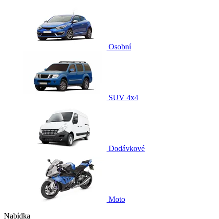
Osobní
SUV 4x4
Dodávkové
Moto
Nabídka