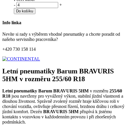
-
+
Do košíku
Info linka
Nevíte si rady s výběrem vhodné pneumatiky a chcete poradit od
našeho servisního pracovníka?
+420 730 158 114
Letní pneumatiky Barum BRAVURIS
5HM v rozměru 255/60 R18
Letní pneumatiky Barum BRAVURIS 5HM
v rozměru
255/60
R18
jsou navrženy pro vyvážený výkon, stabilní jízdní vlastnosti a
dlouhou životnost. Správně zvolený rozměr hraje klíčovou roli v
chování vozidla, ovlivňuje přesnost řízení, brzdnou dráhu i celkový
jízdní komfort. Dezén
BRAVURIS 5HM
přispívá k jistému
kontaktu s vozovkou v každodenním provozu i při zhoršených
podmínkách.