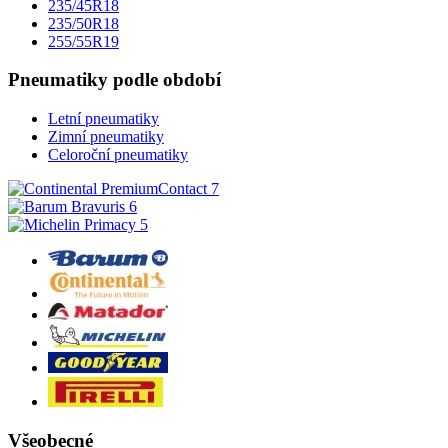
235/45R18
235/50R18
255/55R19
Pneumatiky podle období
Letní pneumatiky
Zimní pneumatiky
Celoroční pneumatiky
Všeobecné