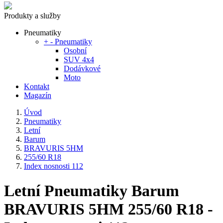
Produkty a služby
Pneumatiky
+
-
Pneumatiky
Osobní
SUV 4x4
Dodávkové
Moto
Kontakt
Magazín
Úvod
Pneumatiky
Letní
Barum
BRAVURIS 5HM
255/60 R18
Index nosnosti 112
Letní Pneumatiky Barum
BRAVURIS 5HM 255/60 R18 -