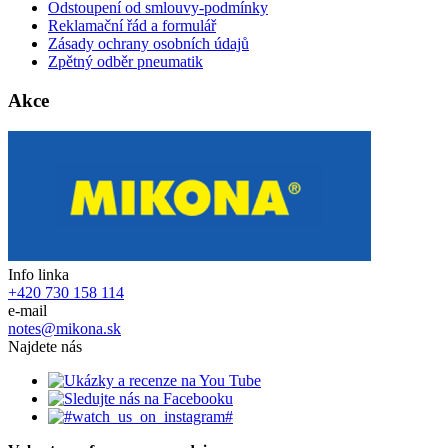
Odstoupení od smlouvy-podmínky
Reklamační řád a formulář
Zásady ochrany osobních údajů
Zpětný odběr pneumatik
Akce
Info linka
+420 730 158 114
e-mail
notes@mikona.sk
Najdete nás