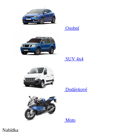
Osobní
SUV 4x4
Dodávkové
Moto
Nabídka