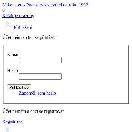
Mikona.eu - Pneuservis s tradicí od roku 1992
0
Košík je prázdný
Přihlášení
Účet mám a chci se přihlásit
E-mail
Heslo
Zapoměl jsem heslo
Účet nemám a chci se registrovat
Registrovat