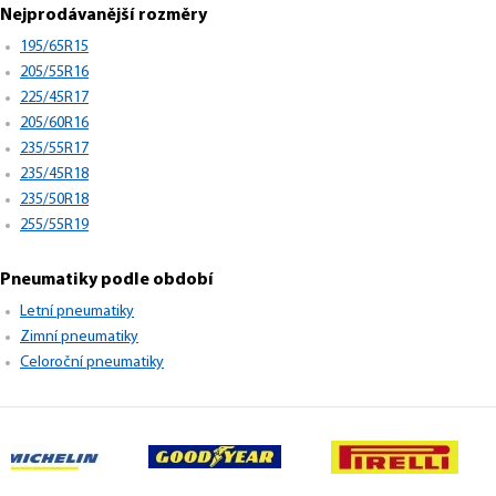
Nejprodávanější rozměry
195/65R15
205/55R16
225/45R17
205/60R16
235/55R17
235/45R18
235/50R18
255/55R19
Pneumatiky podle období
Letní pneumatiky
Zimní pneumatiky
Celoroční pneumatiky