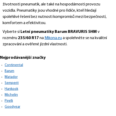
životnosti pneumatik, ale také na hospodárnosti provozu
vozidla. Pneumatiky jsou vhodné pro řidiče, kteří hledají
spolehlivé řešení bez nutnosti kompromisů mezi bezpečností,
komfortem a efektivitou.
Vyberte si
Letní pneumatiky Barum BRAVURIS 5HM
v
rozměru
235/60 R17
na
Mikona.eu
a spolehněte se na kvalitní
zpracování a ověřené jízdní vlastnosti.
Nejprodávanější značky
Continental
Barum
Matador
Semperit
Hankook
Michelin
Pirelli
Goodyear