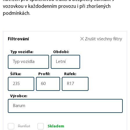
vozovkou v každodenním provozu i při zhoršených
podmínkách.
Filtrování
Zrušit všechny filtry
Typ vozidla:
Období:
Typ vozidla
Letní
Šířka:
Profil:
Ráfek:
235
60
R17
Výrobce:
Barum
Runflat
Skladem