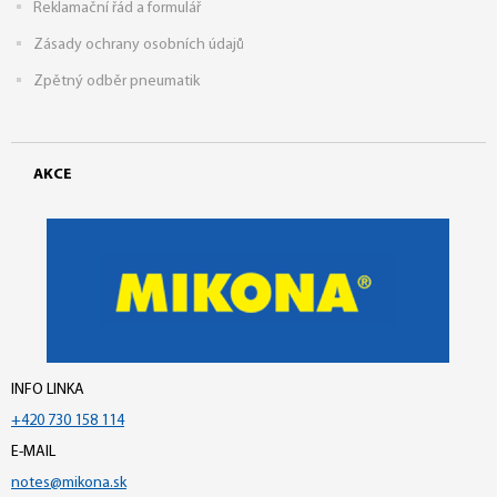
Reklamační řád a formulář
Zásady ochrany osobních údajů
Zpětný odběr pneumatik
AKCE
INFO LINKA
+420 730 158 114
E-MAIL
notes@mikona.sk