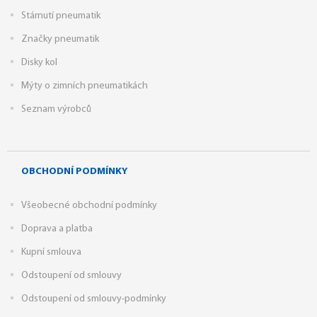
Stárnutí pneumatik
Značky pneumatik
Disky kol
Mýty o zimních pneumatikách
Seznam výrobců
OBCHODNÍ PODMÍNKY
Všeobecné obchodní podmínky
Doprava a platba
Kupní smlouva
Odstoupení od smlouvy
Odstoupení od smlouvy-podmínky