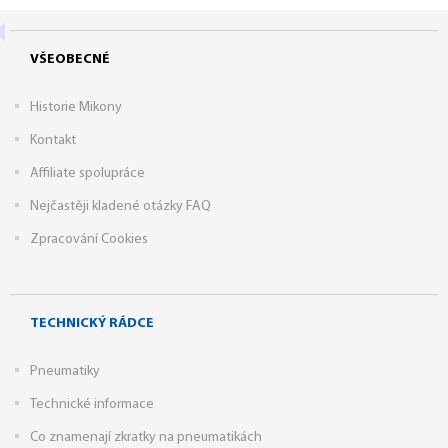
VŠEOBECNÉ
Historie Mikony
Kontakt
Affiliate spolupráce
Nejčastěji kladené otázky FAQ
Zpracování Cookies
TECHNICKÝ RÁDCE
Pneumatiky
Technické informace
Co znamenají zkratky na pneumatikách