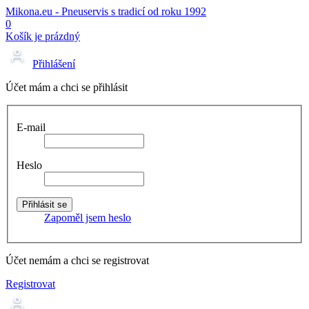
Mikona.eu - Pneuservis s tradicí od roku 1992
0
Košík je prázdný
Přihlášení
Účet mám a chci se přihlásit
E-mail
Heslo
Zapoměl jsem heslo
Účet nemám a chci se registrovat
Registrovat