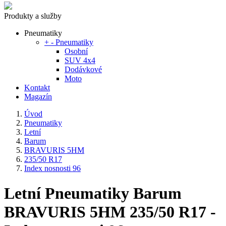
Produkty a služby
Pneumatiky
+
-
Pneumatiky
Osobní
SUV 4x4
Dodávkové
Moto
Kontakt
Magazín
Úvod
Pneumatiky
Letní
Barum
BRAVURIS 5HM
235/50 R17
Index nosnosti 96
Letní Pneumatiky Barum
BRAVURIS 5HM 235/50 R17 -