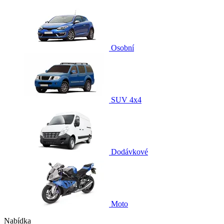
Osobní
SUV 4x4
Dodávkové
Moto
Nabídka