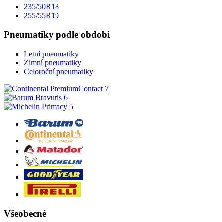
235/50R18
255/55R19
Pneumatiky podle období
Letní pneumatiky
Zimní pneumatiky
Celoroční pneumatiky
Všeobecné