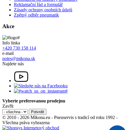
Reklamační řád a formulář
Zásady ochrany osobních údajů
Zpětný odběr pneumatik
Akce
Info linka
+420 730 158 114
e-mail
notes@mikona.sk
Najdete nás
Vyberte preferovanou prodejnu
Zavřít
© 2010 - 2026 Mikona.eu - Pneuservis s tradicí od roku 1992 -
Všechna práva vyhrazena