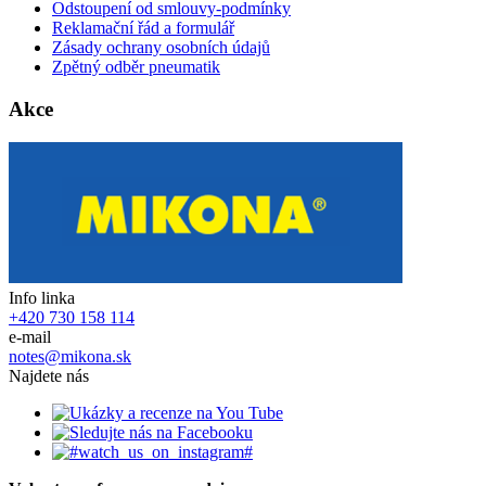
Odstoupení od smlouvy-podmínky
Reklamační řád a formulář
Zásady ochrany osobních údajů
Zpětný odběr pneumatik
Akce
Info linka
+420 730 158 114
e-mail
notes@mikona.sk
Najdete nás