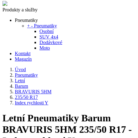
Produkty a služby
Pneumatiky
+
-
Pneumatiky
Osobní
SUV 4x4
Dodávkové
Moto
Kontakt
Magazín
Úvod
Pneumatiky
Letní
Barum
BRAVURIS 5HM
235/50 R17
Index rychlosti Y
Letní Pneumatiky Barum
BRAVURIS 5HM 235/50 R17 -