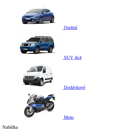
Osobní
SUV 4x4
Dodávkové
Moto
Nabídka