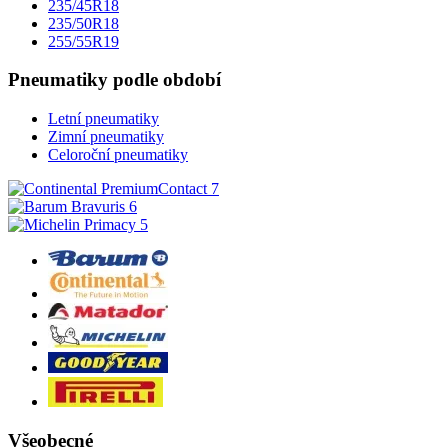
235/45R18
235/50R18
255/55R19
Pneumatiky podle období
Letní pneumatiky
Zimní pneumatiky
Celoroční pneumatiky
Všeobecné