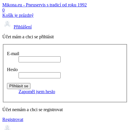
Mikona.eu - Pneuservis s tradicí od roku 1992
0
Košík je prázdný
Přihlášení
Účet mám a chci se přihlásit
E-mail
Heslo
Zapoměl jsem heslo
Účet nemám a chci se registrovat
Registrovat