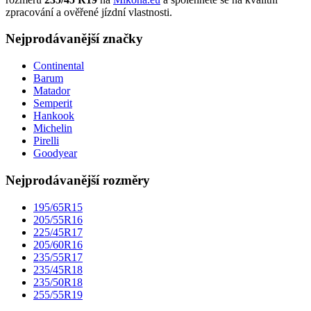
zpracování a ověřené jízdní vlastnosti.
Nejprodávanější značky
Continental
Barum
Matador
Semperit
Hankook
Michelin
Pirelli
Goodyear
Nejprodávanější rozměry
195/65R15
205/55R16
225/45R17
205/60R16
235/55R17
235/45R18
235/50R18
255/55R19