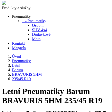
Produkty a služby
Pneumatiky
+
-
Pneumatiky
Osobní
SUV 4x4
Dodávkové
Moto
Kontakt
Magazín
Úvod
Pneumatiky
Letní
Barum
BRAVURIS 5HM
235/45 R19
Letní Pneumatiky Barum
BRAVURIS 5HM 235/45 R19