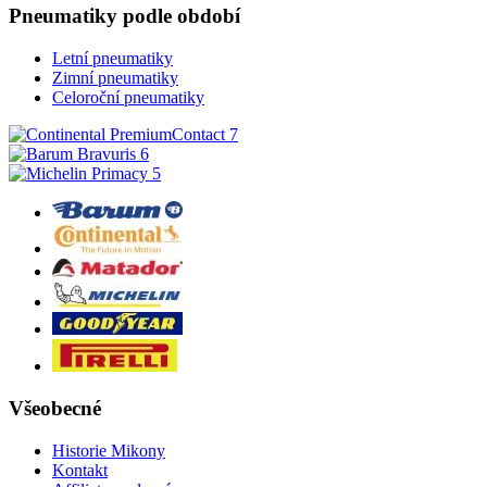
Pneumatiky podle období
Letní pneumatiky
Zimní pneumatiky
Celoroční pneumatiky
Všeobecné
Historie Mikony
Kontakt