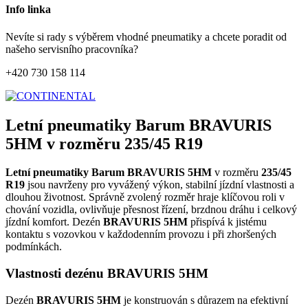
Info linka
Nevíte si rady s výběrem vhodné pneumatiky a chcete poradit od
našeho servisního pracovníka?
+420 730 158 114
Letní pneumatiky Barum BRAVURIS
5HM v rozměru 235/45 R19
Letní pneumatiky Barum BRAVURIS 5HM
v rozměru
235/45
R19
jsou navrženy pro vyvážený výkon, stabilní jízdní vlastnosti a
dlouhou životnost. Správně zvolený rozměr hraje klíčovou roli v
chování vozidla, ovlivňuje přesnost řízení, brzdnou dráhu i celkový
jízdní komfort. Dezén
BRAVURIS 5HM
přispívá k jistému
kontaktu s vozovkou v každodenním provozu i při zhoršených
podmínkách.
Vlastnosti dezénu BRAVURIS 5HM
Dezén
BRAVURIS 5HM
je konstruován s důrazem na efektivní