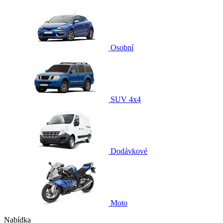
Osobní
SUV 4x4
Dodávkové
Moto
Nabídka