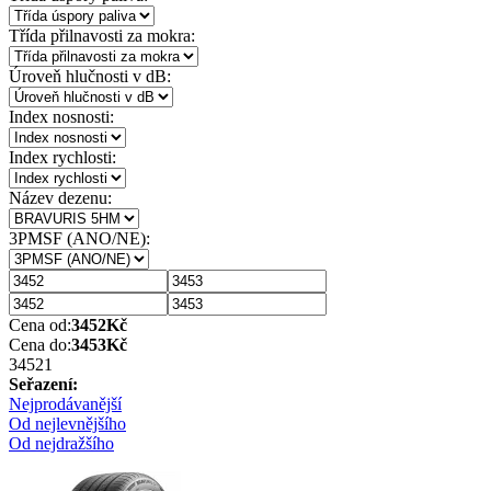
Třída přilnavosti za mokra:
Úroveň hlučnosti v dB:
Index nosnosti:
Index rychlosti:
Název dezenu:
3PMSF (ANO/NE):
Cena od:
3452
Kč
Cena do:
3453
Kč
3452
1
Seřazení:
Nejprodávanější
Od nejlevnějšího
Od nejdražšího