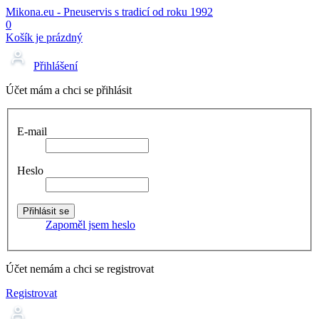
Mikona.eu - Pneuservis s tradicí od roku 1992
0
Košík je prázdný
Přihlášení
Účet mám a chci se přihlásit
E-mail
Heslo
Zapoměl jsem heslo
Účet nemám a chci se registrovat
Registrovat