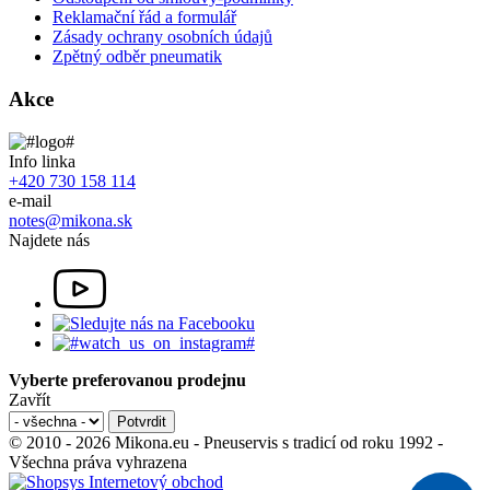
Reklamační řád a formulář
Zásady ochrany osobních údajů
Zpětný odběr pneumatik
Akce
Info linka
+420 730 158 114
e-mail
notes@mikona.sk
Najdete nás
Vyberte preferovanou prodejnu
Zavřít
© 2010 - 2026 Mikona.eu - Pneuservis s tradicí od roku 1992 -
Všechna práva vyhrazena