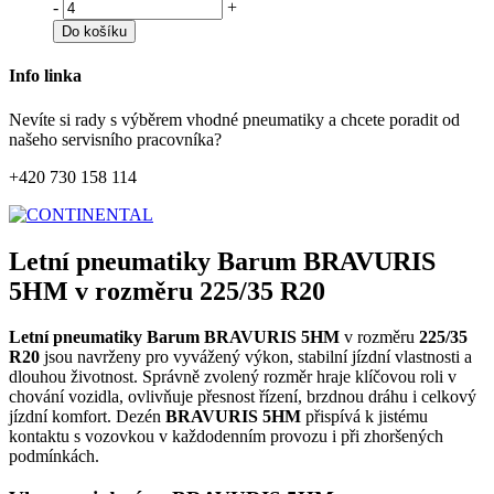
-
+
Do košíku
Info linka
Nevíte si rady s výběrem vhodné pneumatiky a chcete poradit od
našeho servisního pracovníka?
+420 730 158 114
Letní pneumatiky Barum BRAVURIS
5HM v rozměru 225/35 R20
Letní pneumatiky Barum BRAVURIS 5HM
v rozměru
225/35
R20
jsou navrženy pro vyvážený výkon, stabilní jízdní vlastnosti a
dlouhou životnost. Správně zvolený rozměr hraje klíčovou roli v
chování vozidla, ovlivňuje přesnost řízení, brzdnou dráhu i celkový
jízdní komfort. Dezén
BRAVURIS 5HM
přispívá k jistému
kontaktu s vozovkou v každodenním provozu i při zhoršených
podmínkách.