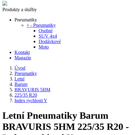
Produkty a služby
Pneumatiky
+
-
Pneumatiky
Osobní
SUV 4x4
Dodávkové
Moto
Kontakt
Magazín
Úvod
Pneumatiky
Letní
Barum
BRAVURIS 5HM
225/35 R20
Index rychlosti Y
Letní Pneumatiky Barum
BRAVURIS 5HM 225/35 R20 -