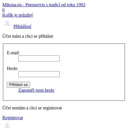
Mikona.eu - Pneuservis s tradicí od roku 1992
0
Košík je prázdný
Přihlášení
Účet mám a chci se přihlásit
E-mail
Heslo
Zapoměl jsem heslo
Účet nemám a chci se registrovat
Registrovat