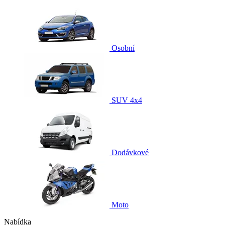
Osobní
SUV 4x4
Dodávkové
Moto
Nabídka