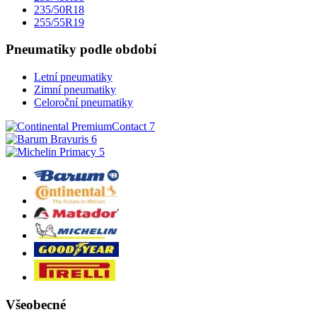
235/50R18
255/55R19
Pneumatiky podle období
Letní pneumatiky
Zimní pneumatiky
Celoroční pneumatiky
Všeobecné