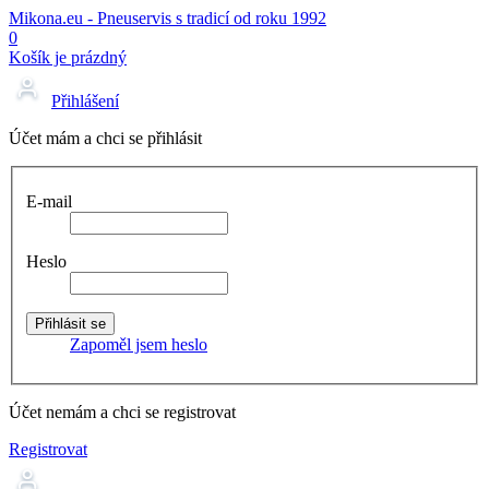
Mikona.eu - Pneuservis s tradicí od roku 1992
0
Košík je prázdný
Přihlášení
Účet mám a chci se přihlásit
E-mail
Heslo
Zapoměl jsem heslo
Účet nemám a chci se registrovat
Registrovat