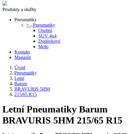
Produkty a služby
Pneumatiky
+
-
Pneumatiky
Osobní
SUV 4x4
Dodávkové
Moto
Kontakt
Magazín
Úvod
Pneumatiky
Letní
Barum
BRAVURIS 5HM
215/65 R15
Letní Pneumatiky Barum
BRAVURIS 5HM 215/65 R15