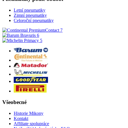
Letní pneumatiky
Zimní pneumatiky
Celoroční pneumatiky
Všeobecné
Historie Mikony
Kontakt
Affiliate spolupráce