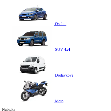
Osobní
SUV 4x4
Dodávkové
Moto
Nabídka