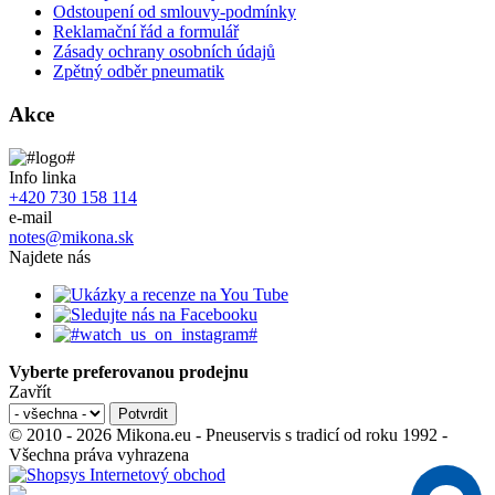
Odstoupení od smlouvy-podmínky
Reklamační řád a formulář
Zásady ochrany osobních údajů
Zpětný odběr pneumatik
Akce
Info linka
+420 730 158 114
e-mail
notes@mikona.sk
Najdete nás
Vyberte preferovanou prodejnu
Zavřít
© 2010 - 2026 Mikona.eu - Pneuservis s tradicí od roku 1992 -
Všechna práva vyhrazena