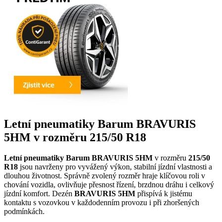
Letní pneumatiky Barum BRAVURIS
5HM v rozměru 215/50 R18
Letní pneumatiky Barum BRAVURIS 5HM
v rozměru
215/50
R18
jsou navrženy pro vyvážený výkon, stabilní jízdní vlastnosti a
dlouhou životnost. Správně zvolený rozměr hraje klíčovou roli v
chování vozidla, ovlivňuje přesnost řízení, brzdnou dráhu i celkový
jízdní komfort. Dezén
BRAVURIS 5HM
přispívá k jistému
kontaktu s vozovkou v každodenním provozu i při zhoršených
podmínkách.