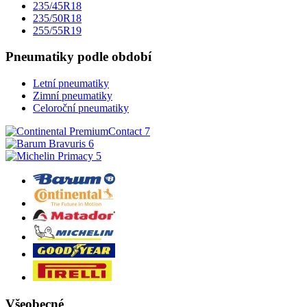
235/45R18
235/50R18
255/55R19
Pneumatiky podle období
Letní pneumatiky
Zimní pneumatiky
Celoroční pneumatiky
Všeobecné