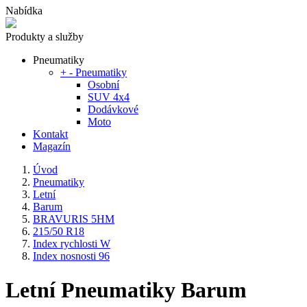
Nabídka
Produkty a služby
Pneumatiky
+
-
Pneumatiky
Osobní
SUV 4x4
Dodávkové
Moto
Kontakt
Magazín
Úvod
Pneumatiky
Letní
Barum
BRAVURIS 5HM
215/50 R18
Index rychlosti W
Index nosnosti 96
Letní Pneumatiky Barum