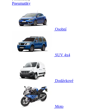
Pneumatiky
Osobní
SUV 4x4
Dodávkové
Moto