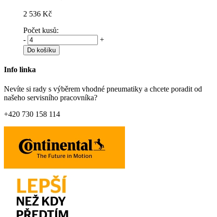
2 536 Kč
Počet kusů:
-
+
Do košíku
Info linka
Nevíte si rady s výběrem vhodné pneumatiky a chcete poradit od
našeho servisního pracovníka?
+420 730 158 114