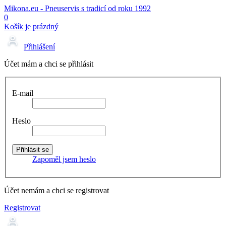
Mikona.eu - Pneuservis s tradicí od roku 1992
0
Košík je prázdný
Přihlášení
Účet mám a chci se přihlásit
E-mail
Heslo
Zapoměl jsem heslo
Účet nemám a chci se registrovat
Registrovat