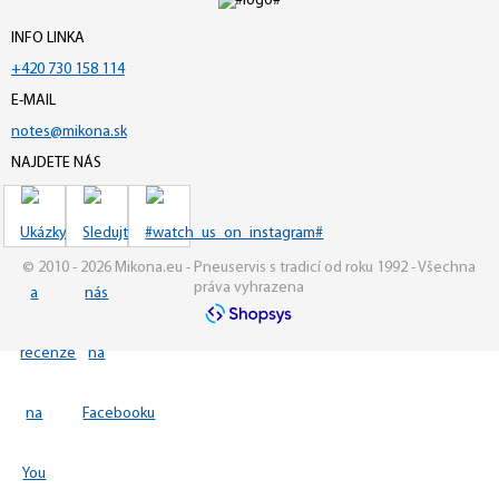
INFO LINKA
+420 730 158 114
E-MAIL
notes@mikona.sk
NAJDETE NÁS
© 2010 - 2026 Mikona.eu - Pneuservis s tradicí od roku 1992 - Všechna
práva vyhrazena