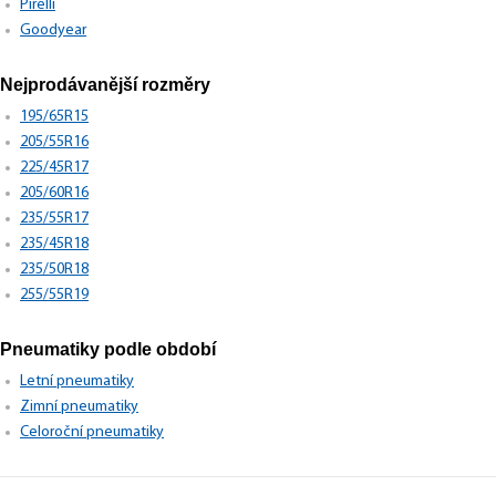
Pirelli
Goodyear
Nejprodávanější rozměry
195/65R15
205/55R16
225/45R17
205/60R16
235/55R17
235/45R18
235/50R18
255/55R19
Pneumatiky podle období
Letní pneumatiky
Zimní pneumatiky
Celoroční pneumatiky