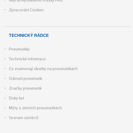
Nejčastěji kladené otázky FAQ
Zpracování Cookies
TECHNICKÝ RÁDCE
Pneumatiky
Technické informace
Co znamenají zkratky na pneumatikách
Stárnutí pneumatik
Značky pneumatik
Disky kol
Mýty o zimních pneumatikách
Seznam výrobců