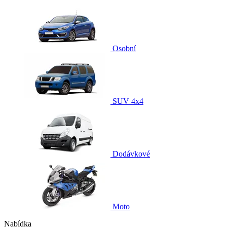
Osobní
SUV 4x4
Dodávkové
Moto
Nabídka