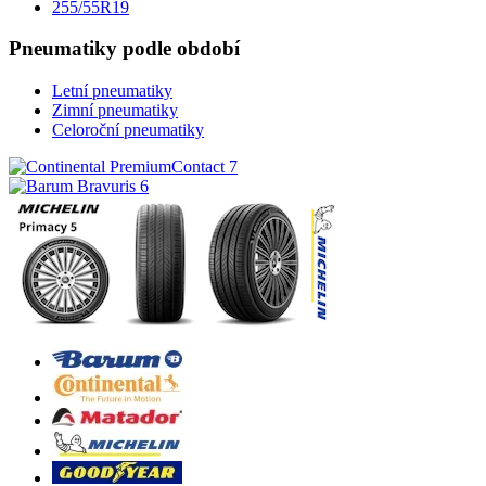
255/55R19
Pneumatiky podle období
Letní pneumatiky
Zimní pneumatiky
Celoroční pneumatiky