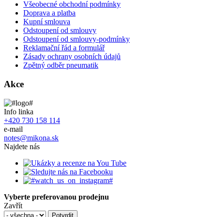
Všeobecné obchodní podmínky
Doprava a platba
Kupní smlouva
Odstoupení od smlouvy
Odstoupení od smlouvy-podmínky
Reklamační řád a formulář
Zásady ochrany osobních údajů
Zpětný odběr pneumatik
Akce
Info linka
+420 730 158 114
e-mail
notes@mikona.sk
Najdete nás
Vyberte preferovanou prodejnu
Zavřít