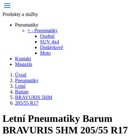
Produkty a služby
Pneumatiky
+
-
Pneumatiky
Osobní
SUV 4x4
Dodávkové
Moto
Kontakt
Magazín
Úvod
Pneumatiky
Letní
Barum
BRAVURIS 5HM
205/55 R17
Letní Pneumatiky Barum
BRAVURIS 5HM 205/55 R17