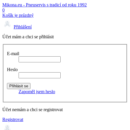
Mikona.eu - Pneuservis s tradicí od roku 1992
0
Košík je prázdný
Přihlášení
Účet mám a chci se přihlásit
E-mail
Heslo
Zapoměl jsem heslo
Účet nemám a chci se registrovat
Registrovat