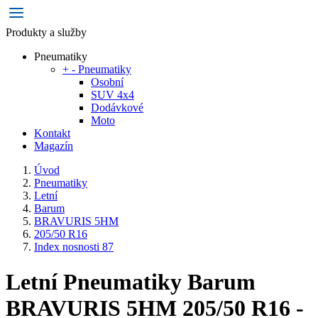
Produkty a služby
Pneumatiky
+
-
Pneumatiky
Osobní
SUV 4x4
Dodávkové
Moto
Kontakt
Magazín
Úvod
Pneumatiky
Letní
Barum
BRAVURIS 5HM
205/50 R16
Index nosnosti 87
Letní Pneumatiky Barum
BRAVURIS 5HM 205/50 R16 -