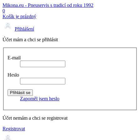
Mikona.eu - Pneuservis s tradicí od roku 1992
0
Košík je prázdný
Přihlášení
Účet mám a chci se přihlásit
E-mail
Heslo
Zapoměl jsem heslo
Účet nemám a chci se registrovat
Registrovat