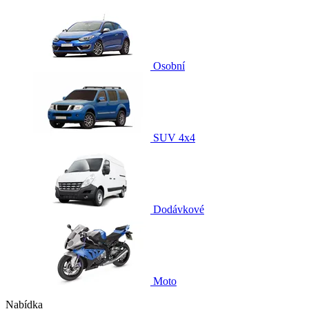
Osobní
SUV 4x4
Dodávkové
Moto
Nabídka