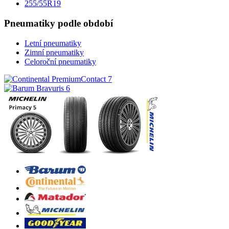
255/55R19
Pneumatiky podle období
Letní pneumatiky
Zimní pneumatiky
Celoroční pneumatiky