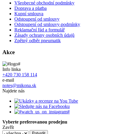
Všeobecné obchodní podmínky
Doprava a platba
Kupní smlouva
Odstoupení od smlouvy
Odstoupení od smlouvy-podmínky
Reklamační řád a formulář
Zásady ochrany osobních údajů
Zpětný odběr pneumatik
Akce
Info linka
+420 730 158 114
e-mail
notes@mikona.sk
Najdete nás
Vyberte preferovanou prodejnu
Zavřít