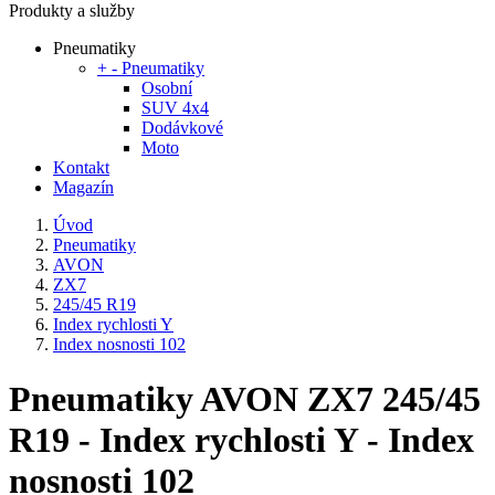
Produkty a služby
Pneumatiky
+
-
Pneumatiky
Osobní
SUV 4x4
Dodávkové
Moto
Kontakt
Magazín
Úvod
Pneumatiky
AVON
ZX7
245/45 R19
Index rychlosti Y
Index nosnosti 102
Pneumatiky AVON ZX7 245/45
R19 - Index rychlosti Y - Index
nosnosti 102