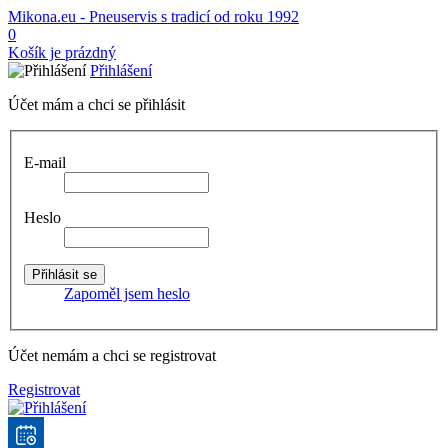
Mikona.eu - Pneuservis s tradicí od roku 1992
0
Košík je prázdný
Přihlášení
Účet mám a chci se přihlásit
E-mail
Heslo
Zapoměl jsem heslo
Účet nemám a chci se registrovat
Registrovat