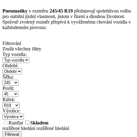
Pneumatiky
v rozměru
245/45 R19
představují spolehlivou volbu
pro stabilní jízdní vlastnosti, jistotu v řízení a dlouhou životnost.
Správně zvolený rozměr přispívá k vyváženému chování vozidla v
každodenním provozu.
Filtrování
Zrušit všechny filtry
Typ vozidla:
Období:
Šířka:
Profil:
Ráfek:
Výrobce:
Runflat
Skladem
rozšířené hledání
rozšířené hledání
Filtrovat