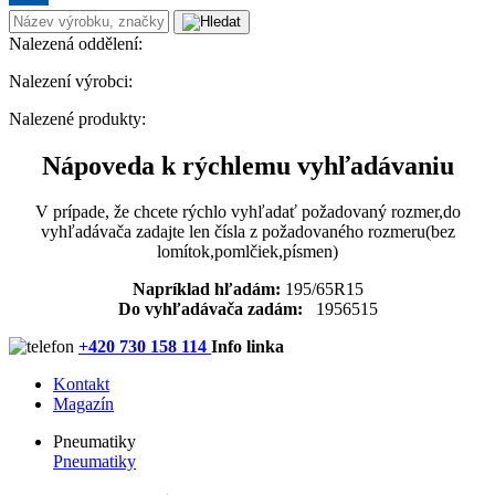
Nalezená oddělení:
Nalezení výrobci:
Nalezené produkty:
Nápoveda k rýchlemu vyhľadávaniu
V prípade, že chcete rýchlo vyhľadať požadovaný rozmer,do
vyhľadávača zadajte len čísla z požadovaného rozmeru(bez
lomítok,pomlčiek,písmen)
Napríklad hľadám:
195/65R15
Do vyhľadávača zadám:
1956515
+420 730 158 114
Info linka
Kontakt
Magazín
Pneumatiky
Pneumatiky