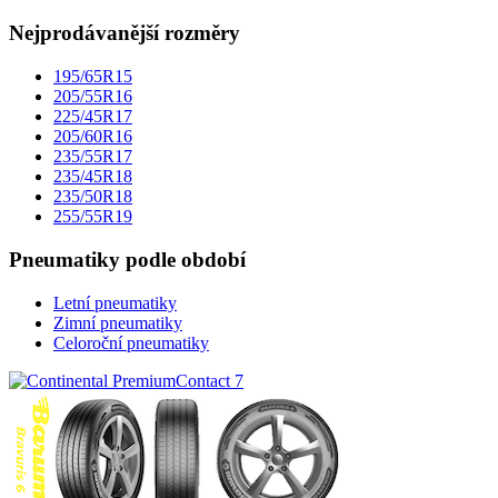
Nejprodávanější rozměry
195/65R15
205/55R16
225/45R17
205/60R16
235/55R17
235/45R18
235/50R18
255/55R19
Pneumatiky podle období
Letní pneumatiky
Zimní pneumatiky
Celoroční pneumatiky