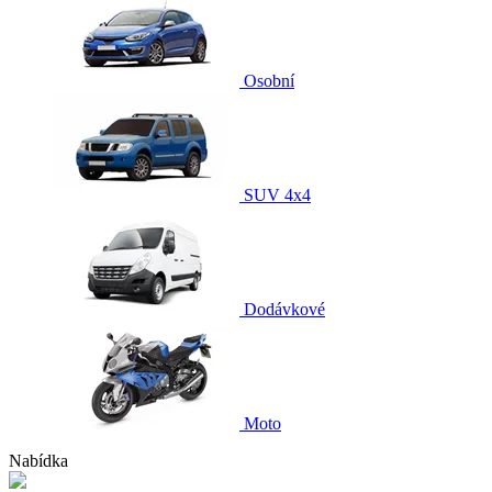
Osobní
SUV 4x4
Dodávkové
Moto
Nabídka