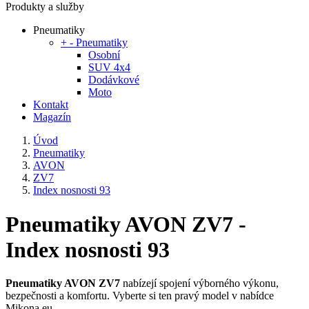
Produkty a služby
Pneumatiky
+
-
Pneumatiky
Osobní
SUV 4x4
Dodávkové
Moto
Kontakt
Magazín
Úvod
Pneumatiky
AVON
ZV7
Index nosnosti 93
Pneumatiky AVON ZV7 -
Index nosnosti 93
Pneumatiky AVON ZV7
nabízejí spojení výborného výkonu,
bezpečnosti a komfortu. Vyberte si ten pravý model v nabídce
Mikona.eu.