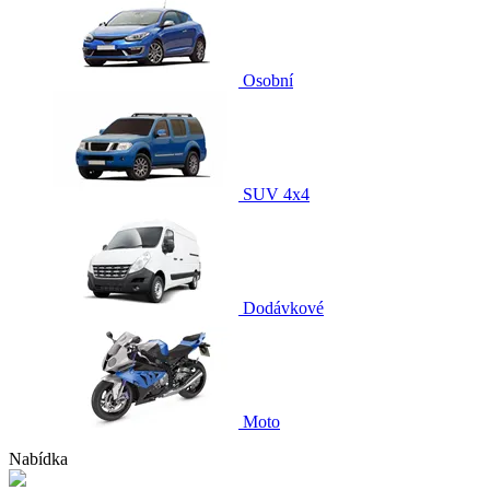
Osobní
SUV 4x4
Dodávkové
Moto
Nabídka