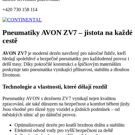
+420 730 158 114
Pneumatiky AVON ZV7 – jistota na každé
cestě
AVON ZV7
je moderní dezén navržený pro náročné řidiče, kteří
hledají spolehlivé a bezpečné pneumatiky pro každodenní provoz i
delší trasy. Díky pokročilé konstrukci a špičkovým materiálům
poskytuje tato pneumatika vynikající přilnavost, stabilitu a dlouhou
životnost.
Technologie a vlastnosti, které dělají rozdíl
Pneumatiky AVON s dezénem ZV7 vynikají nejen kvalitou
zpracování, ale také důrazem na bezpečnost a komfort během jízdy.
Jsou vhodné pro různé typy vozidel a jízdních podmínek – od
městských silnic až po dálniční provoz.
Optimalizovaný dezén pro kratší brzdnou dráhu a stabilitu
Efektivní odvod vody pro vyšší bezpečnost za deště