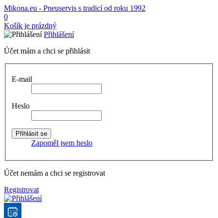
Mikona.eu - Pneuservis s tradicí od roku 1992
0
Košík je prázdný
Přihlášení
Účet mám a chci se přihlásit
E-mail
Heslo
Zapoměl jsem heslo
Účet nemám a chci se registrovat
Registrovat