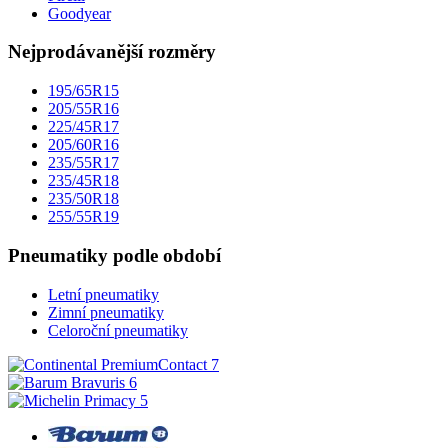
Goodyear
Nejprodávanější rozměry
195/65R15
205/55R16
225/45R17
205/60R16
235/55R17
235/45R18
235/50R18
255/55R19
Pneumatiky podle období
Letní pneumatiky
Zimní pneumatiky
Celoroční pneumatiky