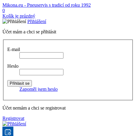
Mikona.eu - Pneuservis s tradicí od roku 1992
0
Košík je prázdný
Přihlášení
Účet mám a chci se přihlásit
E-mail
Heslo
Zapoměl jsem heslo
Účet nemám a chci se registrovat
Registrovat