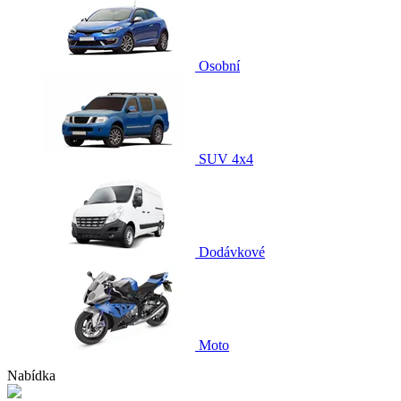
Osobní
SUV 4x4
Dodávkové
Moto
Nabídka