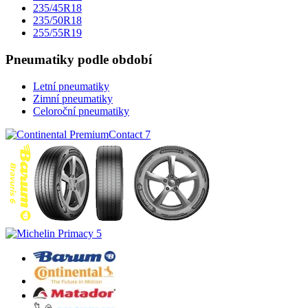
235/45R18
235/50R18
255/55R19
Pneumatiky podle období
Letní pneumatiky
Zimní pneumatiky
Celoroční pneumatiky