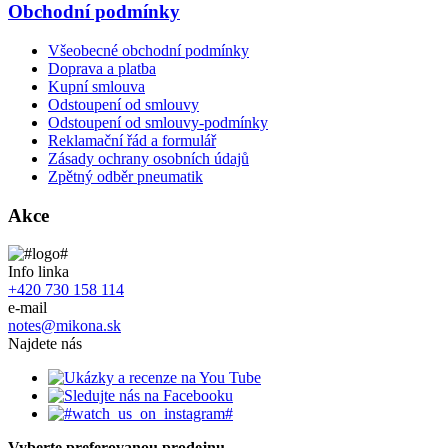
Obchodní podmínky
Všeobecné obchodní podmínky
Doprava a platba
Kupní smlouva
Odstoupení od smlouvy
Odstoupení od smlouvy-podmínky
Reklamační řád a formulář
Zásady ochrany osobních údajů
Zpětný odběr pneumatik
Akce
Info linka
+420 730 158 114
e-mail
notes@mikona.sk
Najdete nás
Vyberte preferovanou prodejnu