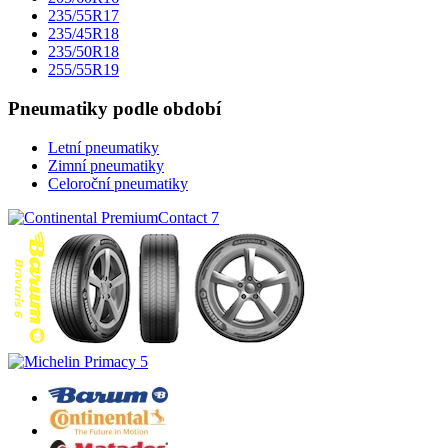
235/55R17
235/45R18
235/50R18
255/55R19
Pneumatiky podle období
Letní pneumatiky
Zimní pneumatiky
Celoroční pneumatiky