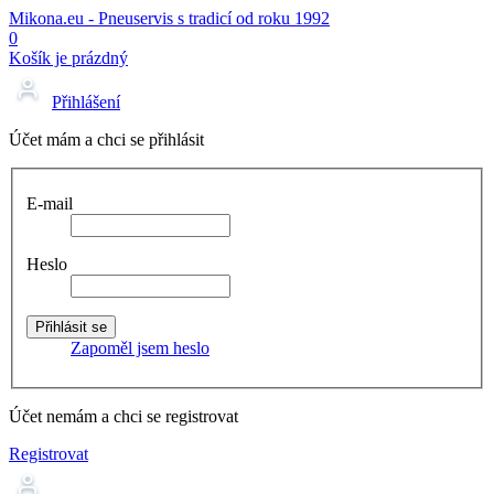
Mikona.eu - Pneuservis s tradicí od roku 1992
0
Košík je prázdný
Přihlášení
Účet mám a chci se přihlásit
E-mail
Heslo
Zapoměl jsem heslo
Účet nemám a chci se registrovat
Registrovat