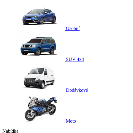
Osobní
SUV 4x4
Dodávkové
Moto
Nabídka