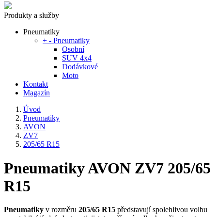
Produkty a služby
Pneumatiky
+
-
Pneumatiky
Osobní
SUV 4x4
Dodávkové
Moto
Kontakt
Magazín
Úvod
Pneumatiky
AVON
ZV7
205/65 R15
Pneumatiky AVON ZV7 205/65
R15
Pneumatiky
v rozměru
205/65 R15
představují spolehlivou volbu