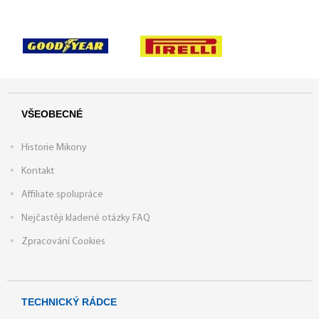
VŠEOBECNÉ
Historie Mikony
Kontakt
Affiliate spolupráce
Nejčastěji kladené otázky FAQ
Zpracování Cookies
TECHNICKÝ RÁDCE