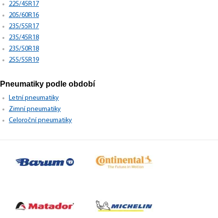
225/45R17
205/60R16
235/55R17
235/45R18
235/50R18
255/55R19
Pneumatiky podle období
Letní pneumatiky
Zimní pneumatiky
Celoroční pneumatiky