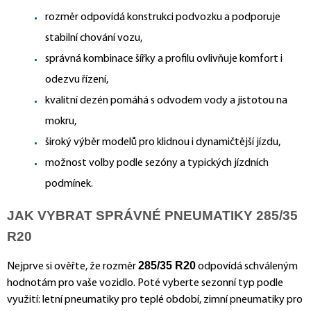
rozměr odpovídá konstrukci podvozku a podporuje
stabilní chování vozu,
správná kombinace šířky a profilu ovlivňuje komfort i
odezvu řízení,
kvalitní dezén pomáhá s odvodem vody a jistotou na
mokru,
široký výběr modelů pro klidnou i dynamičtější jízdu,
možnost volby podle sezóny a typických jízdních
podmínek.
JAK VYBRAT SPRÁVNÉ PNEUMATIKY 285/35
R20
285/35 R20
Nejprve si ověřte, že rozměr
odpovídá schváleným
hodnotám pro vaše vozidlo. Poté vyberte sezonní typ podle
využití: letní pneumatiky pro teplé období, zimní pneumatiky pro