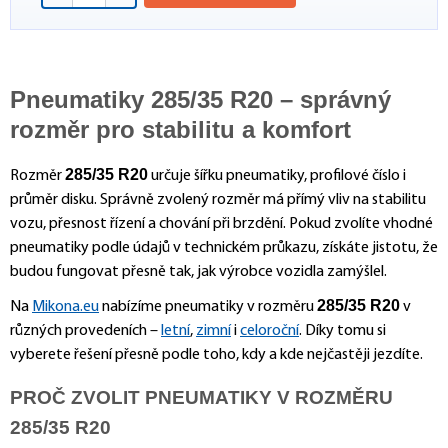
Pneumatiky 285/35 R20 – správný
rozměr pro stabilitu a komfort
285/35 R20
Rozměr
určuje šířku pneumatiky, profilové číslo i
průměr disku. Správně zvolený rozměr má přímý vliv na stabilitu
vozu, přesnost řízení a chování při brzdění. Pokud zvolíte vhodné
pneumatiky podle údajů v technickém průkazu, získáte jistotu, že
budou fungovat přesně tak, jak výrobce vozidla zamýšlel.
285/35 R20
Na
Mikona.eu
nabízíme pneumatiky v rozměru
v
různých provedeních –
letní
,
zimní
i
celoroční
. Díky tomu si
vyberete řešení přesně podle toho, kdy a kde nejčastěji jezdíte.
PROČ ZVOLIT PNEUMATIKY V ROZMĚRU
285/35 R20