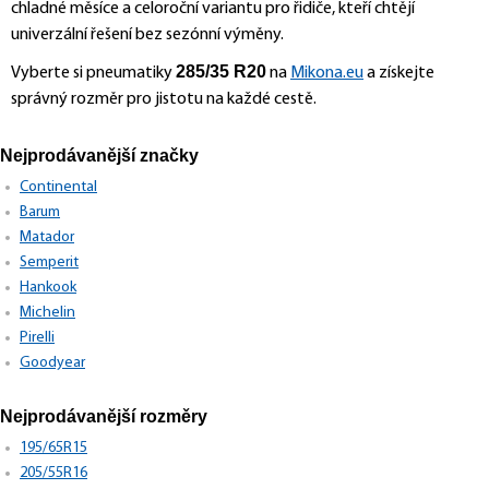
chladné měsíce a celoroční variantu pro řidiče, kteří chtějí
univerzální řešení bez sezónní výměny.
285/35 R20
Vyberte si pneumatiky
na
Mikona.eu
a získejte
správný rozměr pro jistotu na každé cestě.
Nejprodávanější značky
Continental
Barum
Matador
Semperit
Hankook
Michelin
Pirelli
Goodyear
Nejprodávanější rozměry
195/65R15
205/55R16