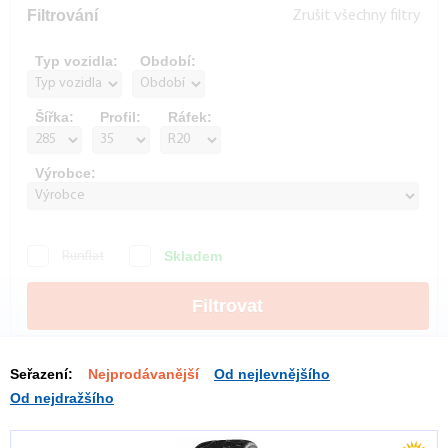
Filtrování
Zrušit všechny filtry
Typ vozidla:
Období:
Šířka:
Profil:
Ráfek:
Výrobce:
Skladem
Runflat
Filtrovat
Seřazení:
Nejprodávanější
Od nejlevnějšího
Od nejdražšího