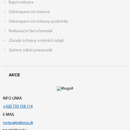
Kupní smlouva
Odstoupení od smlouvy
Odstoupení od smlouvy-podmínky
Reklamační řád a formulář
Zásady ochrany osobních údajů
Zpětný odběr pneumatik
AKCE
INFO LINKA
+420 730 158 114
E-MAIL
notes@mikona.sk