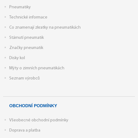
Pneumatiky
Technické informace
Co znamenají zkratky na pneumatikách
Stárnutí pneumatik
Značky pneumatik
Disky kol
Mýty o zimních pneumatikách
Seznam výrobců
OBCHODNÍ PODMÍNKY
Všeobecné obchodní podmínky
Doprava a platba