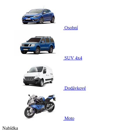
Osobní
SUV 4x4
Dodávkové
Moto
Nabídka