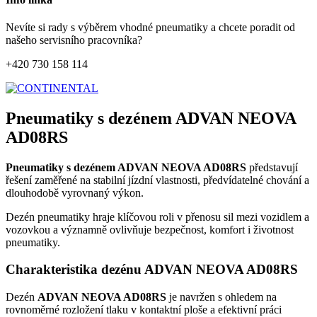
Nevíte si rady s výběrem vhodné pneumatiky a chcete poradit od
našeho servisního pracovníka?
+420 730 158 114
Pneumatiky s dezénem ADVAN NEOVA
AD08RS
Pneumatiky s dezénem ADVAN NEOVA AD08RS
představují
řešení zaměřené na stabilní jízdní vlastnosti, předvídatelné chování a
dlouhodobě vyrovnaný výkon.
Dezén pneumatiky hraje klíčovou roli v přenosu sil mezi vozidlem a
vozovkou a významně ovlivňuje bezpečnost, komfort i životnost
pneumatiky.
Charakteristika dezénu ADVAN NEOVA AD08RS
Dezén
ADVAN NEOVA AD08RS
je navržen s ohledem na
rovnoměrné rozložení tlaku v kontaktní ploše a efektivní práci