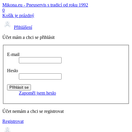
Mikona.eu - Pneuservis s tradicí od roku 1992
0
Košík je prázdný
Přihlášení
Účet mám a chci se přihlásit
E-mail
Heslo
Zapoměl jsem heslo
Účet nemám a chci se registrovat
Registrovat