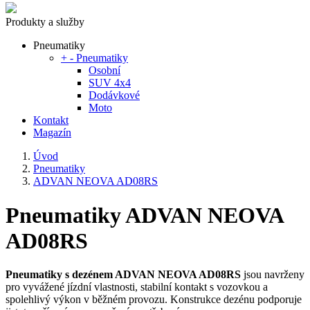
Produkty a služby
Pneumatiky
+
-
Pneumatiky
Osobní
SUV 4x4
Dodávkové
Moto
Kontakt
Magazín
Úvod
Pneumatiky
ADVAN NEOVA AD08RS
Pneumatiky ADVAN NEOVA
AD08RS
Pneumatiky s dezénem ADVAN NEOVA AD08RS
jsou navrženy
pro vyvážené jízdní vlastnosti, stabilní kontakt s vozovkou a
spolehlivý výkon v běžném provozu. Konstrukce dezénu podporuje