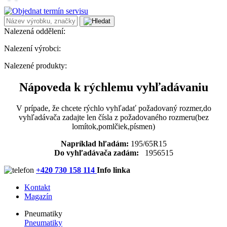
Nalezená oddělení:
Nalezení výrobci:
Nalezené produkty:
Nápoveda k rýchlemu vyhľadávaniu
V prípade, že chcete rýchlo vyhľadať požadovaný rozmer,do
vyhľadávača zadajte len čísla z požadovaného rozmeru(bez
lomítok,pomlčiek,písmen)
Napríklad hľadám:
195/65R15
Do vyhľadávača zadám:
1956515
+420 730 158 114
Info linka
Kontakt
Magazín
Pneumatiky
Pneumatiky