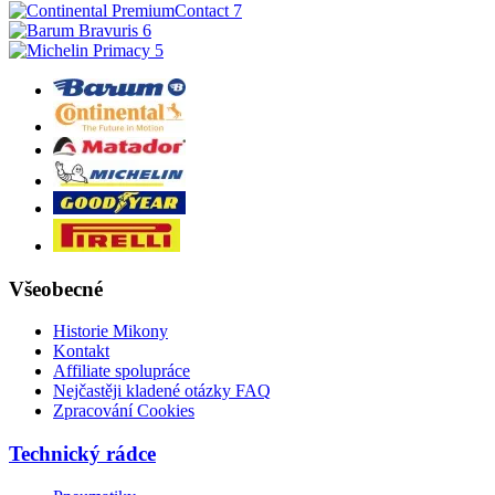
Všeobecné
Historie Mikony
Kontakt
Affiliate spolupráce
Nejčastěji kladené otázky FAQ
Zpracování Cookies
Technický rádce