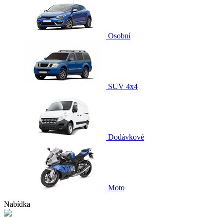
Osobní
SUV 4x4
Dodávkové
Moto
Nabídka