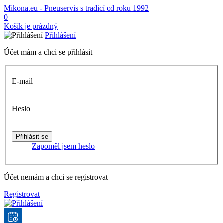
Mikona.eu - Pneuservis s tradicí od roku 1992
0
Košík je prázdný
Přihlášení
Účet mám a chci se přihlásit
E-mail
Heslo
Zapoměl jsem heslo
Účet nemám a chci se registrovat
Registrovat