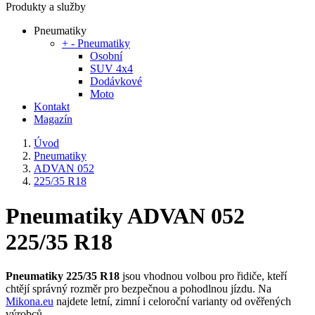
Produkty a služby
Pneumatiky
+
-
Pneumatiky
Osobní
SUV 4x4
Dodávkové
Moto
Kontakt
Magazín
Úvod
Pneumatiky
ADVAN 052
225/35 R18
Pneumatiky ADVAN 052
225/35 R18
Pneumatiky 225/35 R18
jsou vhodnou volbou pro řidiče, kteří
chtějí správný rozměr pro bezpečnou a pohodlnou jízdu. Na
Mikona.eu
najdete letní, zimní i celoroční varianty od ověřených
výrobců.