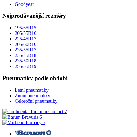
Goodyear
Nejprodávanější rozměry
195/65R15
205/55R16
225/45R17
205/60R16
235/55R17
235/45R18
235/50R18
255/55R19
Pneumatiky podle období
Letní pneumatiky
Zimní pneumatiky
Celoroční pneumatiky