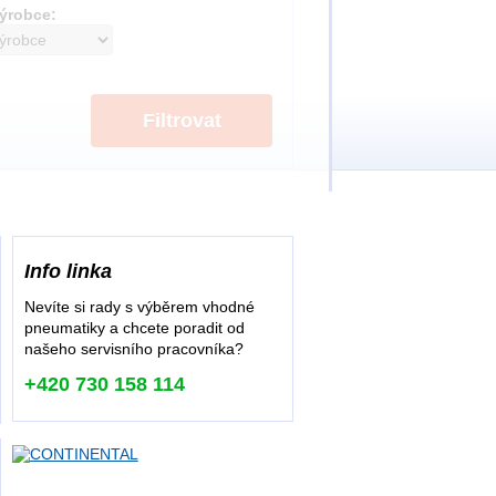
ýrobce:
Filtrovat
Info linka
Nevíte si rady s výběrem vhodné
pneumatiky a chcete poradit od
našeho servisního pracovníka?
+420 730 158 114