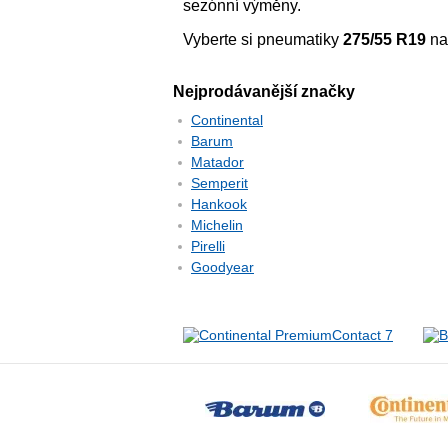
sezónní výměny.
Vyberte si pneumatiky
275/55 R19
n
Nejprodávanější značky
Continental
Barum
Matador
Semperit
Hankook
Michelin
Pirelli
Goodyear