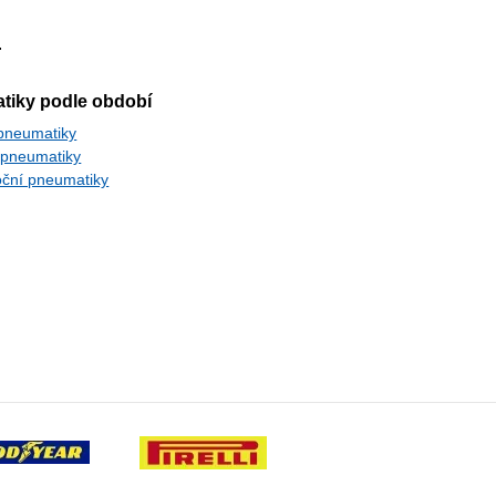
.
tiky podle období
 pneumatiky
 pneumatiky
oční pneumatiky