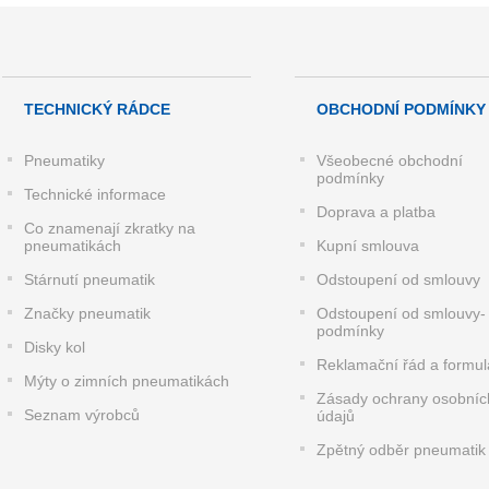
TECHNICKÝ RÁDCE
OBCHODNÍ PODMÍNKY
Pneumatiky
Všeobecné obchodní
podmínky
Technické informace
Doprava a platba
Co znamenají zkratky na
pneumatikách
Kupní smlouva
Stárnutí pneumatik
Odstoupení od smlouvy
Značky pneumatik
Odstoupení od smlouvy-
podmínky
Disky kol
Reklamační řád a formul
Mýty o zimních pneumatikách
Zásady ochrany osobníc
Seznam výrobců
údajů
Zpětný odběr pneumatik