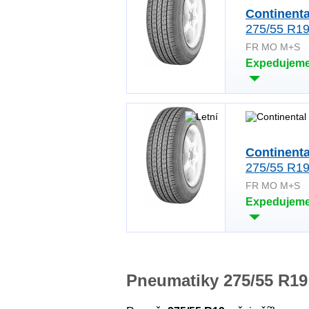
Continent
275/55 R19
FR MO M+S
Expedujeme
Continent
275/55 R19
FR MO M+S
Expedujeme
Pneumatiky 275/55 R19 