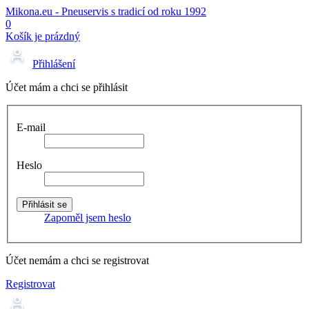
Mikona.eu - Pneuservis s tradicí od roku 1992
0
Košík je prázdný
Přihlášení
Účet mám a chci se přihlásit
E-mail
Heslo
Zapoměl jsem heslo
Účet nemám a chci se registrovat
Registrovat