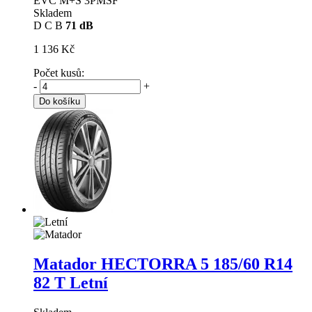
EVC M+S 3PMSF
Skladem
D
C
B
71 dB
1 136 Kč
Počet kusů:
-
+
Do košíku
Matador HECTORRA 5
185/60 R14
82 T Letní