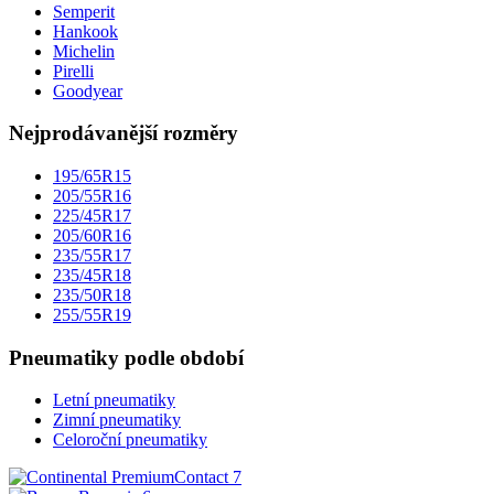
Semperit
Hankook
Michelin
Pirelli
Goodyear
Nejprodávanější rozměry
195/65R15
205/55R16
225/45R17
205/60R16
235/55R17
235/45R18
235/50R18
255/55R19
Pneumatiky podle období
Letní pneumatiky
Zimní pneumatiky
Celoroční pneumatiky