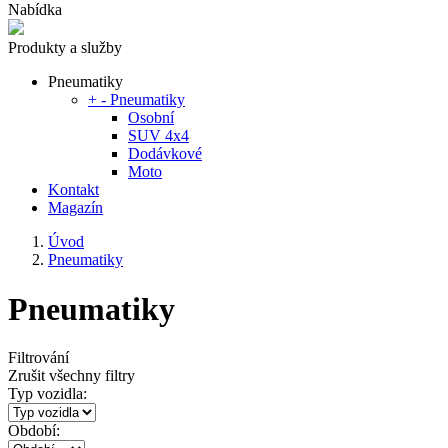
Nabídka
Produkty a služby
Pneumatiky
+
-
Pneumatiky
Osobní
SUV 4x4
Dodávkové
Moto
Kontakt
Magazín
Úvod
Pneumatiky
Pneumatiky
Filtrování
Zrušit všechny filtry
Typ vozidla:
Období: