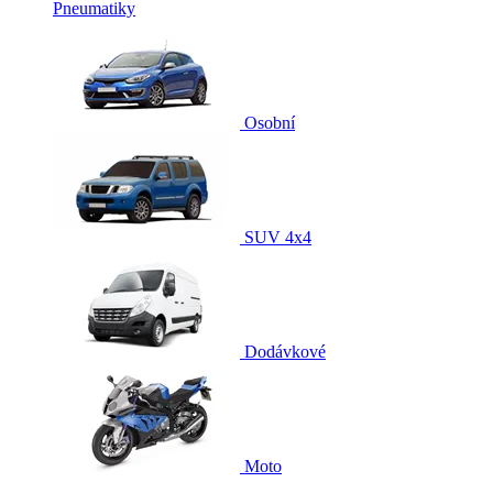
Pneumatiky
Osobní
SUV 4x4
Dodávkové
Moto