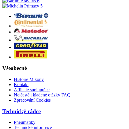
Všeobecné
Historie Mikony
Kontakt
Affiliate spolupráce
Nejčastěji kladené otázky FAQ
Zpracování Cookies
Technický rádce
Pneumatiky
Technické informace