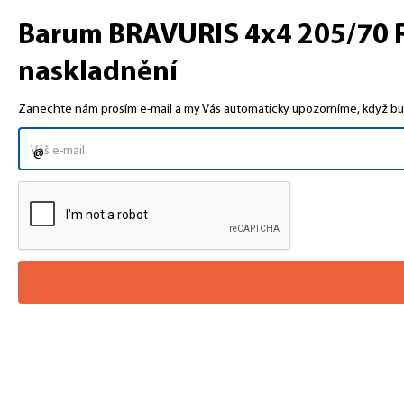
Barum BRAVURIS 4x4 205/70 R1
naskladnění
Zanechte nám prosím e-mail a my Vás automaticky upozorníme, když bud